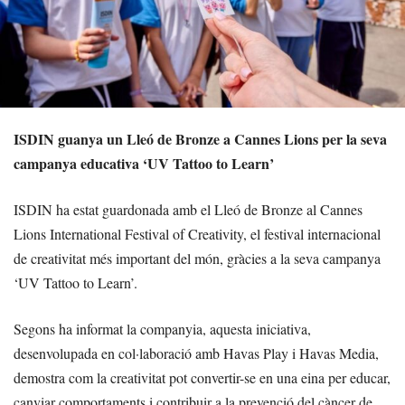
ISDIN guanya un Lleó de Bronze a Cannes Lions per la seva
campanya educativa ‘UV Tattoo to Learn’
ISDIN ha estat guardonada amb el Lleó de Bronze al Cannes
Lions International Festival of Creativity, el festival internacional
de creativitat més important del món, gràcies a la seva campanya
‘UV Tattoo to Learn’.
Segons ha informat la companyia, aquesta iniciativa,
desenvolupada en col·laboració amb Havas Play i Havas Media,
demostra com la creativitat pot convertir-se en una eina per educar,
canviar comportaments i contribuir a la prevenció del càncer de