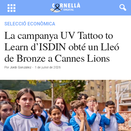
SELECCIÓ ECONÒMICA
La campanya UV Tattoo to
Learn d’ISDIN obté un Lleó
de Bronze a Cannes Lions
Por
Jordi González
-
1 de juliol de 2026