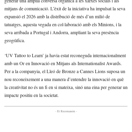
generar una àmplia conversa orgànica a les xarxes socials i als
mitjans de comunicació. L’èxit de la iniciativa ha impulsat la seva
expansió el 2026 amb la distribució de més d’un milió de
tatuatges, aquesta vegada en col·laboració amb els Minions, i la
seva arribada a Portugal i Andorra, ampliant la seva presència
geogràfica.
‘UV Tattoo to Learn’ ja havia estat reconeguda internacionalment
amb un Or en Innovació en Mitjans als Internationalist Awards.
Per a la companyia, el Lleó de Bronze a Cannes Lions suposa un
nou reconeixement a una manera d’entendre la innovació en què
la creativitat no és un fi en si mateixa, sinó una eina per generar un
impacte positiu en la societat.
- Et Recomanem -