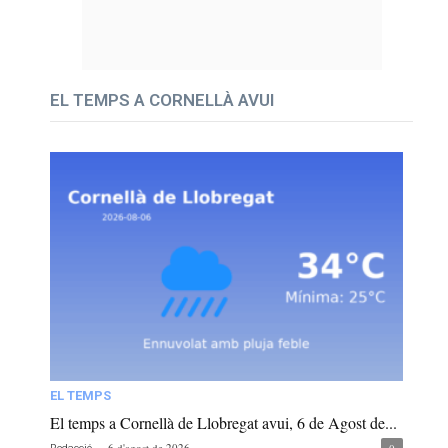
EL TEMPS A CORNELLÀ AVUI
EL TEMPS
El temps a Cornellà de Llobregat avui, 6 de Agost de...
-
6 d'agost de 2026