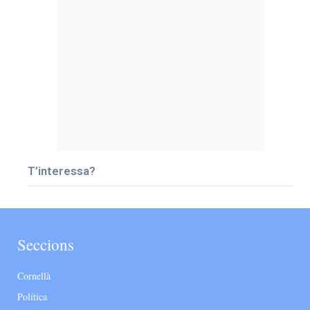
T’interessa?
Seccions
Cornellà
Política