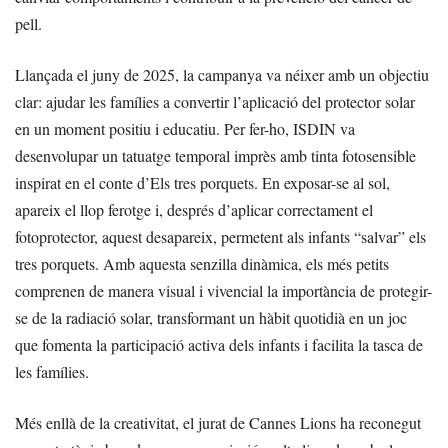
pell.
Llançada el juny de 2025, la campanya va néixer amb un objectiu
clar: ajudar les famílies a convertir l’aplicació del protector solar
en un moment positiu i educatiu. Per fer-ho, ISDIN va
desenvolupar un tatuatge temporal imprès amb tinta fotosensible
inspirat en el conte d’Els tres porquets. En exposar-se al sol,
apareix el llop ferotge i, després d’aplicar correctament el
fotoprotector, aquest desapareix, permetent als infants “salvar” els
tres porquets. Amb aquesta senzilla dinàmica, els més petits
comprenen de manera visual i vivencial la importància de protegir-
se de la radiació solar, transformant un hàbit quotidià en un joc
que fomenta la participació activa dels infants i facilita la tasca de
les famílies.
Més enllà de la creativitat, el jurat de Cannes Lions ha reconegut