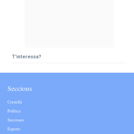
T’interessa?
Seccions
Cornellà
Política
Successos
Esports