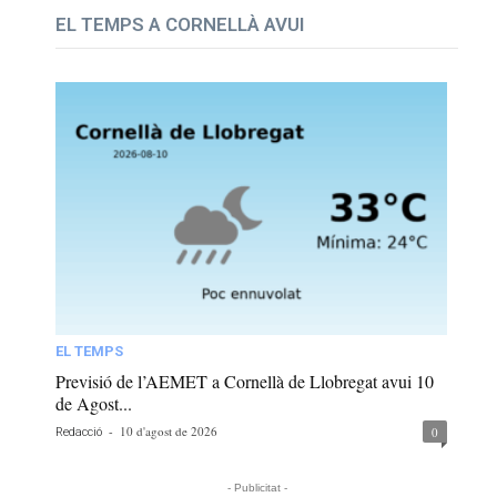
EL TEMPS A CORNELLÀ AVUI
EL TEMPS
Previsió de l’AEMET a Cornellà de Llobregat avui 10
de Agost...
-
10 d'agost de 2026
0
Redacció
- Publicitat -