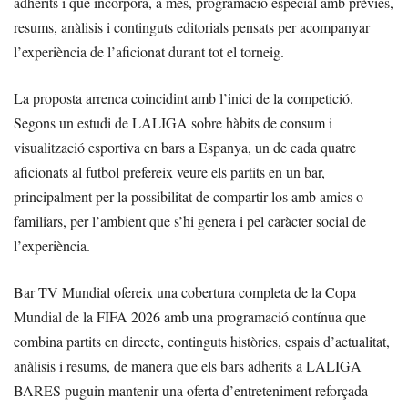
adherits i que incorpora, a més, programació especial amb prèvies,
resums, anàlisis i continguts editorials pensats per acompanyar
l’experiència de l’aficionat durant tot el torneig.
La proposta arrenca coincidint amb l’inici de la competició.
Segons un estudi de LALIGA sobre hàbits de consum i
visualització esportiva en bars a Espanya, un de cada quatre
aficionats al futbol prefereix veure els partits en un bar,
principalment per la possibilitat de compartir-los amb amics o
familiars, per l’ambient que s’hi genera i pel caràcter social de
l’experiència.
Bar TV Mundial ofereix una cobertura completa de la Copa
Mundial de la FIFA 2026 amb una programació contínua que
combina partits en directe, continguts històrics, espais d’actualitat,
anàlisis i resums, de manera que els bars adherits a LALIGA
BARES puguin mantenir una oferta d’entreteniment reforçada