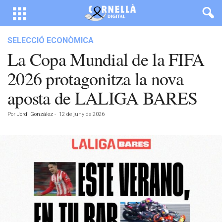
SELECCIÓ ECONÒMICA
La Copa Mundial de la FIFA
2026 protagonitza la nova
aposta de LALIGA BARES
Por
Jordi González
-
12 de juny de 2026