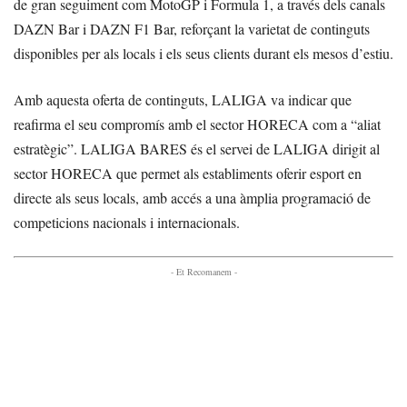
de gran seguiment com MotoGP i Formula 1, a través dels canals
DAZN Bar i DAZN F1 Bar, reforçant la varietat de continguts
disponibles per als locals i els seus clients durant els mesos d’estiu.
Amb aquesta oferta de continguts, LALIGA va indicar que
reafirma el seu compromís amb el sector HORECA com a “aliat
estratègic”. LALIGA BARES és el servei de LALIGA dirigit al
sector HORECA que permet als establiments oferir esport en
directe als seus locals, amb accés a una àmplia programació de
competicions nacionals i internacionals.
- Et Recomanem -