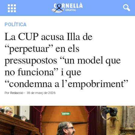
POLÍTICA
La CUP acusa Illa de
“perpetuar” en els
pressupostos “un model que
no funciona” i que
“condemna a l’empobriment”
Por
Redacció
-
18 de març de 2026