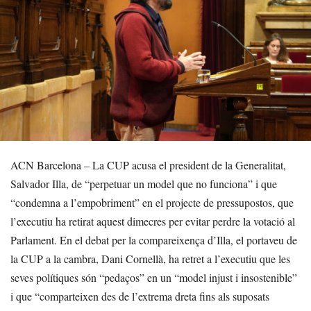
ACN Barcelona – La CUP acusa el president de la Generalitat,
Salvador Illa, de “perpetuar un model que no funciona” i que
“condemna a l’empobriment” en el projecte de pressupostos, que
l’executiu ha retirat aquest dimecres per evitar perdre la votació al
Parlament. En el debat per la compareixença d’Illa, el portaveu de
la CUP a la cambra, Dani Cornellà, ha retret a l’executiu que les
seves polítiques són “pedaços” en un “model injust i insostenible”
i que “comparteixen des de l’extrema dreta fins als suposats