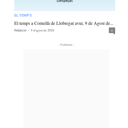
EL TEMPS
El temps a Cornellà de Llobregat avui, 9 de Agost de...
-
9 d'agost de 2026
0
Redacció
- Publicitat -