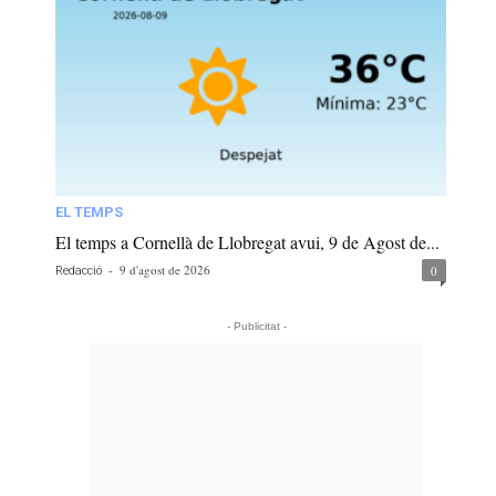
EL TEMPS
El temps a Cornellà de Llobregat avui, 9 de Agost de...
-
9 d'agost de 2026
0
Redacció
- Publicitat -