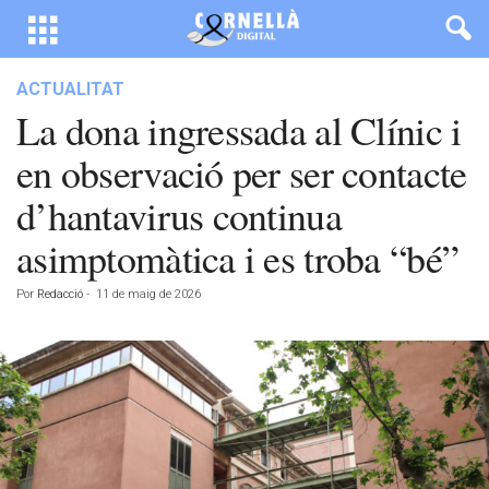
ACTUALITAT
La dona ingressada al Clínic i
en observació per ser contacte
d’hantavirus continua
asimptomàtica i es troba “bé”
Por
Redacció
-
11 de maig de 2026