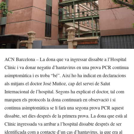
ACN Barcelona – La dona que va ingressar dissabte a l’Hospital
Clínic i va donar negatiu d’hantavirus en una prova PCR continua
asimptomàtica i es troba “bé”. Així ho ha indicat en declaracions
als mitjans el doctor José Muñoz, cap del servei de Salut
Internacional de l’hospital. Segons ha explicat el doctor, tal com
marquen els protocols la dona continuarà en observació i si
continua asimptomàtica se li farà una segona prova PCR aquest
dissabte, set dies després de la primera prova. La dona que està al
Clínic ingressada va arribar a l’hospital dissabte després de ser
identificada com a contacte d’un cas d’hantavirus, ja que era al