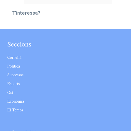
T’interessa?
Seccions
Cornellà
Política
Successos
Esports
Oci
Economia
El Temps