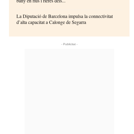
bany en rius i rieres dels...
La Diputació de Barcelona impulsa la connectivitat
d’alta capacitat a Calonge de Segarra
- Publicitat -