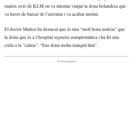
mateix avió de KLM on va intentar viatjar la dona holandesa que
va haver de baixar de l’aeronau i va acabar morint.
El doctor Muñoz ha destacat que és una “molt bona notícia” que
la dona que és a l’hospital segueixi asimptomàtica i ha fet una
crida a la “calma”: “Ens dona molta tranquil·litat”.
- Et Recomanem -