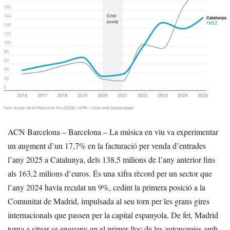
ACN Barcelona – Barcelona – La música en viu va experimentar
un augment d’un 17,7% en la facturació per venda d’entrades
l’any 2025 a Catalunya, dels 138,5 milions de l’any anterior fins
als 163,2 milions d’euros. És una xifra rècord per un sector que
l’any 2024 havia reculat un 9%, cedint la primera posició a la
Comunitat de Madrid, impulsada al seu torn per les grans gires
internacionals que passen per la capital espanyola. De fet, Madrid
torna a situar-se enguany en el primer lloc de les autonomies amb