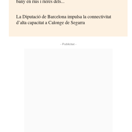
bany en rius i rieres dels...
La Diputació de Barcelona impulsa la connectivitat
d’alta capacitat a Calonge de Segarra
- Publicitat -