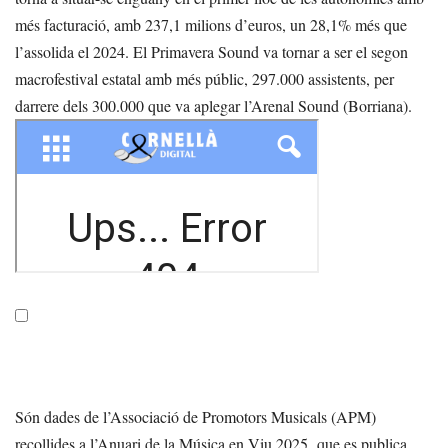
més facturació, amb 237,1 milions d’euros, un 28,1% més que
l’assolida el 2024. El Primavera Sound va tornar a ser el segon
macrofestival estatal amb més públic, 297.000 assistents, per
darrere dels 300.000 que va aplegar l’Arenal Sound (Borriana).
Són dades de l’Associació de Promotors Musicals (APM)
recollides a l’Anuari de la Música en Viu 2025, que es publica