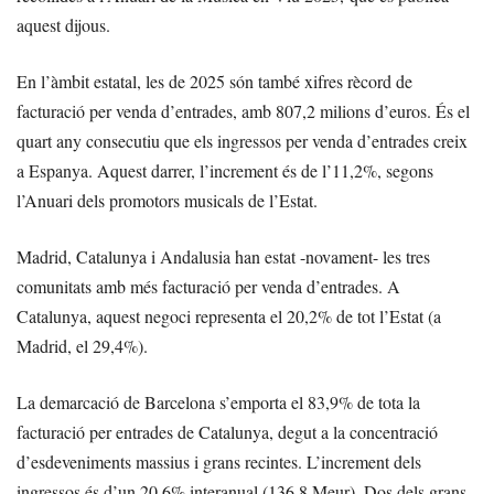
aquest dijous.
En l’àmbit estatal, les de 2025 són també xifres rècord de
facturació per venda d’entrades, amb 807,2 milions d’euros. És el
quart any consecutiu que els ingressos per venda d’entrades creix
a Espanya. Aquest darrer, l’increment és de l’11,2%, segons
l’Anuari dels promotors musicals de l’Estat.
Madrid, Catalunya i Andalusia han estat -novament- les tres
comunitats amb més facturació per venda d’entrades. A
Catalunya, aquest negoci representa el 20,2% de tot l’Estat (a
Madrid, el 29,4%).
La demarcació de Barcelona s’emporta el 83,9% de tota la
facturació per entrades de Catalunya, degut a la concentració
d’esdeveniments massius i grans recintes. L’increment dels
ingressos és d’un 20,6% interanual (136,8 Meur). Dos dels grans