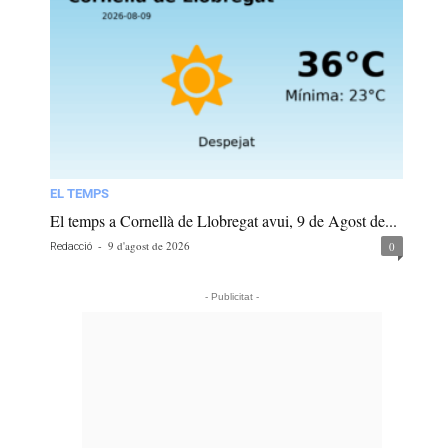
EL TEMPS
El temps a Cornellà de Llobregat avui, 9 de Agost de...
-
9 d'agost de 2026
0
Redacció
- Publicitat -