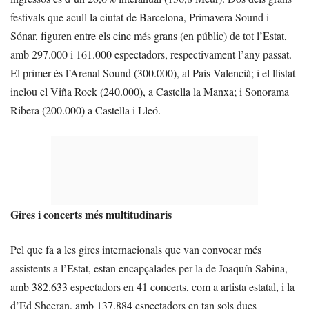
festivals que acull la ciutat de Barcelona, Primavera Sound i
Sónar, figuren entre els cinc més grans (en públic) de tot l’Estat,
amb 297.000 i 161.000 espectadors, respectivament l’any passat.
El primer és l’Arenal Sound (300.000), al País Valencià; i el llistat
inclou el Viña Rock (240.000), a Castella la Manxa; i Sonorama
Ribera (200.000) a Castella i Lleó.
Gires i concerts més multitudinaris
Pel que fa a les gires internacionals que van convocar més
assistents a l’Estat, estan encapçalades per la de Joaquín Sabina,
amb 382.633 espectadors en 41 concerts, com a artista estatal, i la
d’Ed Sheeran, amb 137.884 espectadors en tan sols dues