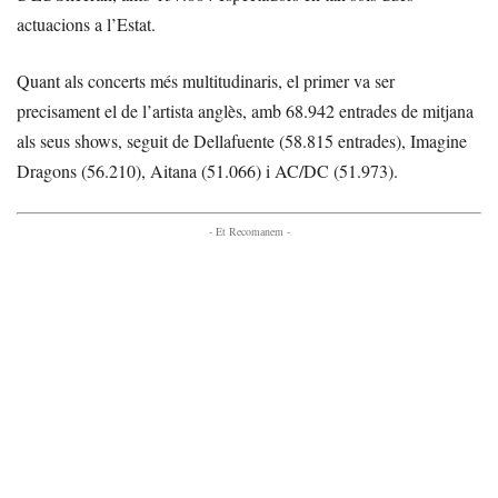
actuacions a l’Estat.
Quant als concerts més multitudinaris, el primer va ser
precisament el de l’artista anglès, amb 68.942 entrades de mitjana
als seus shows, seguit de Dellafuente (58.815 entrades), Imagine
Dragons (56.210), Aitana (51.066) i AC/DC (51.973).
- Et Recomanem -