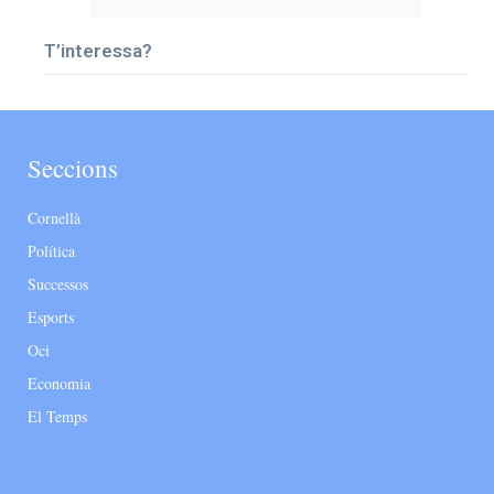
T’interessa?
Seccions
Cornellà
Política
Successos
Esports
Oci
Economia
El Temps