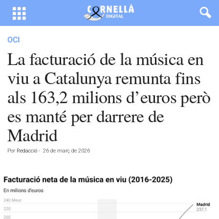
OCI
La facturació de la música en
viu a Catalunya remunta fins
als 163,2 milions d’euros però
es manté per darrere de
Madrid
Por
Redacció
-
26 de març de 2026