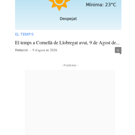
EL TEMPS
El temps a Cornellà de Llobregat avui, 9 de Agost de...
-
9 d'agost de 2026
0
Redacció
- Publicitat -