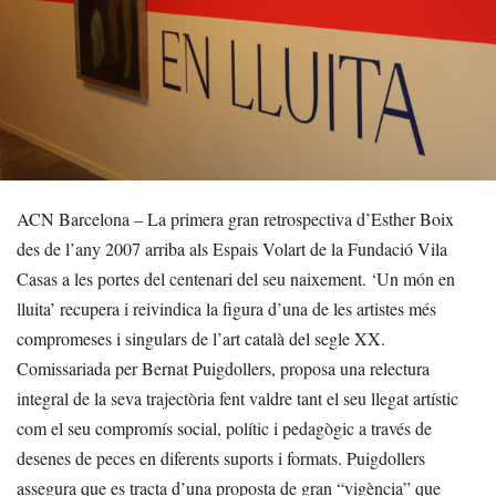
ACN Barcelona – La primera gran retrospectiva d’Esther Boix
des de l’any 2007 arriba als Espais Volart de la Fundació Vila
Casas a les portes del centenari del seu naixement. ‘Un món en
lluita’ recupera i reivindica la figura d’una de les artistes més
compromeses i singulars de l’art català del segle XX.
Comissariada per Bernat Puigdollers, proposa una relectura
integral de la seva trajectòria fent valdre tant el seu llegat artístic
com el seu compromís social, polític i pedagògic a través de
desenes de peces en diferents suports i formats. Puigdollers
assegura que es tracta d’una proposta de gran “vigència” que