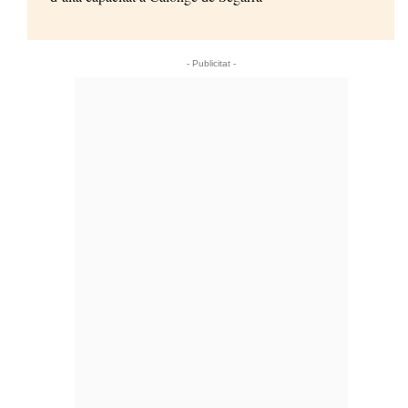
- Publicitat -