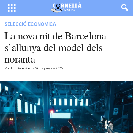
SELECCIÓ ECONÒMICA
La nova nit de Barcelona
s’allunya del model dels
noranta
Por
Jordi González
-
26 de juny de 2026