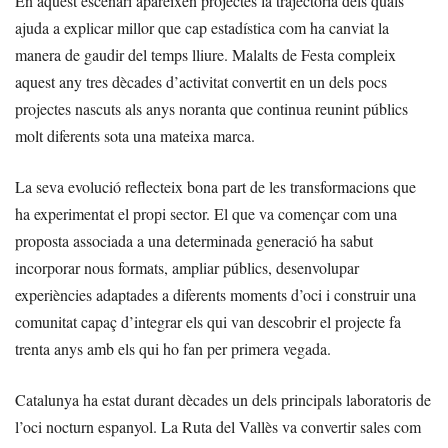
En aquest escenari apareixen projectes la trajectòria dels quals
ajuda a explicar millor que cap estadística com ha canviat la
manera de gaudir del temps lliure. Malalts de Festa compleix
aquest any tres dècades d’activitat convertit en un dels pocs
projectes nascuts als anys noranta que continua reunint públics
molt diferents sota una mateixa marca.
La seva evolució reflecteix bona part de les transformacions que
ha experimentat el propi sector. El que va començar com una
proposta associada a una determinada generació ha sabut
incorporar nous formats, ampliar públics, desenvolupar
experiències adaptades a diferents moments d’oci i construir una
comunitat capaç d’integrar els qui van descobrir el projecte fa
trenta anys amb els qui ho fan per primera vegada.
Catalunya ha estat durant dècades un dels principals laboratoris de
l’oci nocturn espanyol. La Ruta del Vallès va convertir sales com