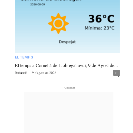
EL TEMPS
El temps a Cornellà de Llobregat avui, 9 de Agost de...
-
9 d'agost de 2026
0
Redacció
- Publicitat -