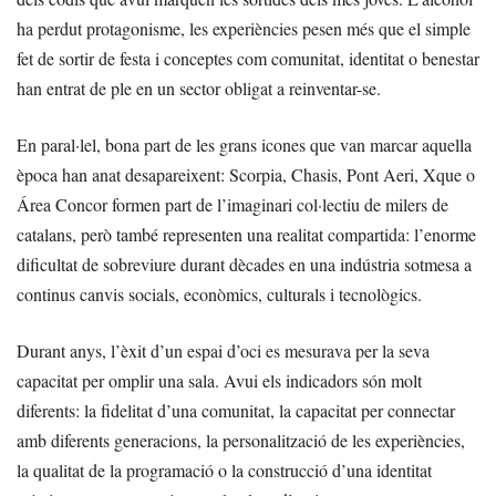
ha perdut protagonisme, les experiències pesen més que el simple
fet de sortir de festa i conceptes com comunitat, identitat o benestar
han entrat de ple en un sector obligat a reinventar-se.
En paral·lel, bona part de les grans icones que van marcar aquella
època han anat desapareixent: Scorpia, Chasis, Pont Aeri, Xque o
Área Concor formen part de l’imaginari col·lectiu de milers de
catalans, però també representen una realitat compartida: l’enorme
dificultat de sobreviure durant dècades en una indústria sotmesa a
continus canvis socials, econòmics, culturals i tecnològics.
Durant anys, l’èxit d’un espai d’oci es mesurava per la seva
capacitat per omplir una sala. Avui els indicadors són molt
diferents: la fidelitat d’una comunitat, la capacitat per connectar
amb diferents generacions, la personalització de les experiències,
la qualitat de la programació o la construcció d’una identitat