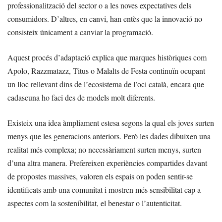
professionalització del sector o a les noves expectatives dels
consumidors. D’altres, en canvi, han entès que la innovació no
consisteix únicament a canviar la programació.
Aquest procés d’adaptació explica que marques històriques com
Apolo, Razzmatazz, Titus o Malalts de Festa continuïn ocupant
un lloc rellevant dins de l’ecosistema de l’oci català, encara que
cadascuna ho faci des de models molt diferents.
Existeix una idea àmpliament estesa segons la qual els joves surten
menys que les generacions anteriors. Però les dades dibuixen una
realitat més complexa; no necessàriament surten menys, surten
d’una altra manera. Prefereixen experiències compartides davant
de propostes massives, valoren els espais on poden sentir-se
identificats amb una comunitat i mostren més sensibilitat cap a
aspectes com la sostenibilitat, el benestar o l’autenticitat.