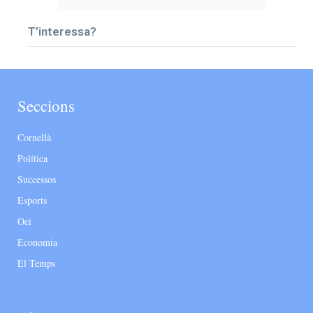
T’interessa?
Seccions
Cornellà
Política
Successos
Esports
Oci
Economia
El Temps