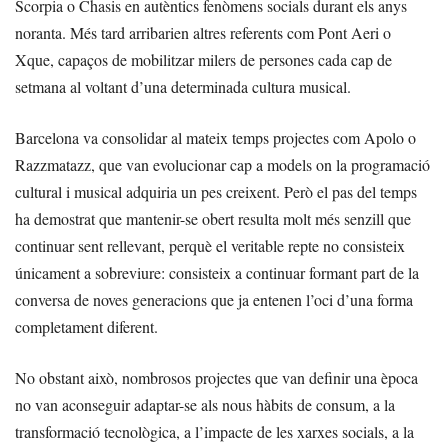
Scorpia o Chasis en autèntics fenòmens socials durant els anys
noranta. Més tard arribarien altres referents com Pont Aeri o
Xque, capaços de mobilitzar milers de persones cada cap de
setmana al voltant d’una determinada cultura musical.
Barcelona va consolidar al mateix temps projectes com Apolo o
Razzmatazz, que van evolucionar cap a models on la programació
cultural i musical adquiria un pes creixent. Però el pas del temps
ha demostrat que mantenir-se obert resulta molt més senzill que
continuar sent rellevant, perquè el veritable repte no consisteix
únicament a sobreviure: consisteix a continuar formant part de la
conversa de noves generacions que ja entenen l’oci d’una forma
completament diferent.
No obstant això, nombrosos projectes que van definir una època
no van aconseguir adaptar-se als nous hàbits de consum, a la
transformació tecnològica, a l’impacte de les xarxes socials, a la