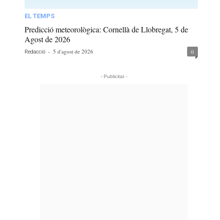
EL TEMPS
Predicció meteorològica: Cornellà de Llobregat, 5 de
Agost de 2026
-
5 d'agost de 2026
0
Redacció
- Publicitat -