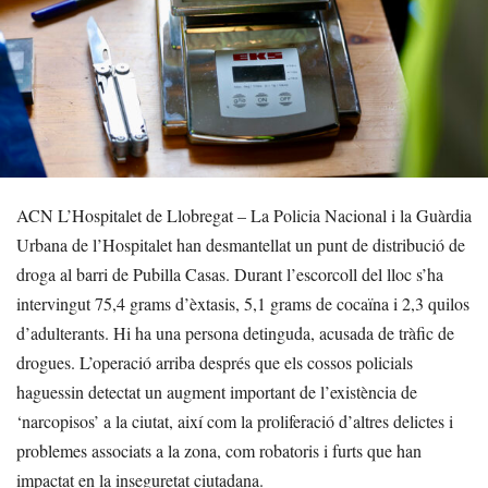
ACN L’Hospitalet de Llobregat – La Policia Nacional i la Guàrdia
Urbana de l’Hospitalet han desmantellat un punt de distribució de
droga al barri de Pubilla Casas. Durant l’escorcoll del lloc s’ha
intervingut 75,4 grams d’èxtasis, 5,1 grams de cocaïna i 2,3 quilos
d’adulterants. Hi ha una persona detinguda, acusada de tràfic de
drogues. L’operació arriba després que els cossos policials
haguessin detectat un augment important de l’existència de
‘narcopisos’ a la ciutat, així com la proliferació d’altres delictes i
problemes associats a la zona, com robatoris i furts que han
impactat en la inseguretat ciutadana.