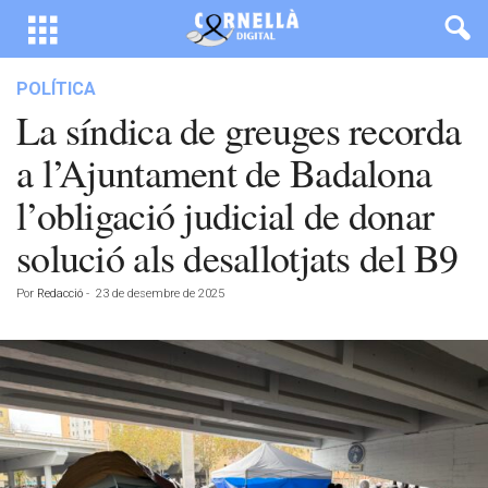
POLÍTICA
La síndica de greuges recorda
a l’Ajuntament de Badalona
l’obligació judicial de donar
solució als desallotjats del B9
Por
Redacció
-
23 de desembre de 2025