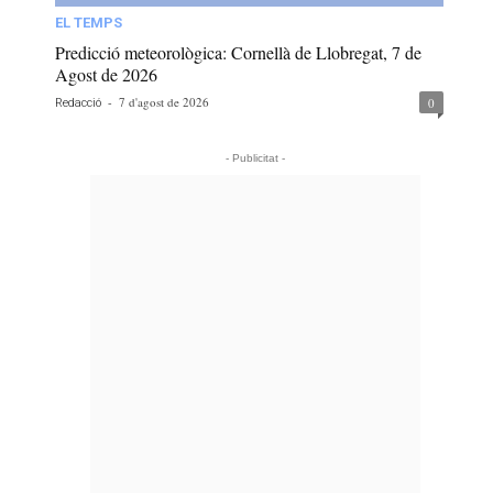
EL TEMPS
Predicció meteorològica: Cornellà de Llobregat, 7 de
Agost de 2026
-
7 d'agost de 2026
0
Redacció
- Publicitat -