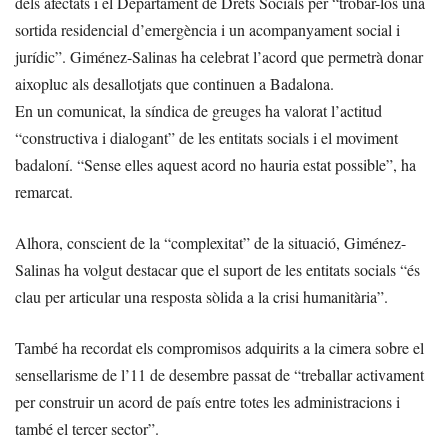
dels afectats i el Departament de Drets Socials per “trobar-los una
sortida residencial d’emergència i un acompanyament social i
jurídic”. Giménez-Salinas ha celebrat l’acord que permetrà donar
aixopluc als desallotjats que continuen a Badalona.
En un comunicat, la síndica de greuges ha valorat l’actitud
“constructiva i dialogant” de les entitats socials i el moviment
badaloní. “Sense elles aquest acord no hauria estat possible”, ha
remarcat.
Alhora, conscient de la “complexitat” de la situació, Giménez-
Salinas ha volgut destacar que el suport de les entitats socials “és
clau per articular una resposta sòlida a la crisi humanitària”.
També ha recordat els compromisos adquirits a la cimera sobre el
sensellarisme de l’11 de desembre passat de “treballar activament
per construir un acord de país entre totes les administracions i
també el tercer sector”.