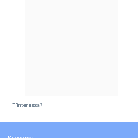
T’interessa?
Seccions