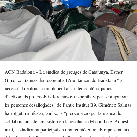
ACN Badalona – La síndica de greuges de Catalunya, Esther
Giménez-Salinas, ha recordat a l’Ajuntament de Badalona “la
necessitat de donar compliment a la interlocutòria judicial
d’activar els protocols i els recursos disponibles per acompanyar
les persones desallotjades” de l’antic Institut B9. Giménez-Salinas
ha volgut manifestar, també, la “preocupació per la manca de
col·laboració” del consistori en la resolució del conflicte. Aquest
matí, la síndica ha participat en una reunió entre els representants