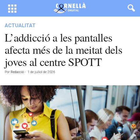
ACTUALITAT
L’addicció a les pantalles
afecta més de la meitat dels
joves al centre SPOTT
Por
Redacció
-
1 de juliol de 2026