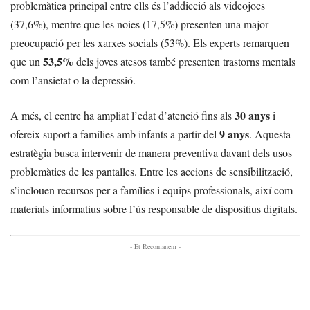
problemàtica principal entre ells és l’addicció als videojocs
(37,6%), mentre que les noies (17,5%) presenten una major
preocupació per les xarxes socials (53%). Els experts remarquen
53,5%
que un
dels joves atesos també presenten trastorns mentals
com l’ansietat o la depressió.
30 anys
A més, el centre ha ampliat l’edat d’atenció fins als
i
9 anys
ofereix suport a famílies amb infants a partir del
. Aquesta
estratègia busca intervenir de manera preventiva davant dels usos
problemàtics de les pantalles. Entre les accions de sensibilització,
s’inclouen recursos per a famílies i equips professionals, així com
materials informatius sobre l’ús responsable de dispositius digitals.
- Et Recomanem -