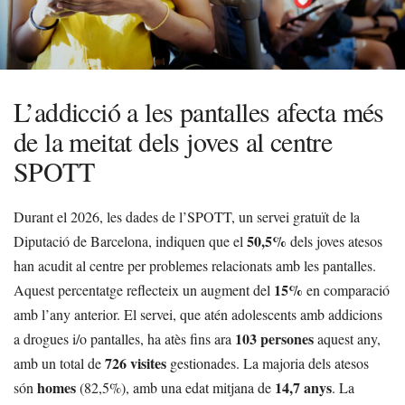
L’addicció a les pantalles afecta més
de la meitat dels joves al centre
SPOTT
Durant el 2026, les dades de l’SPOTT, un servei gratuït de la
50,5%
Diputació de Barcelona, indiquen que el
dels joves atesos
han acudit al centre per problemes relacionats amb les pantalles.
15%
Aquest percentatge reflecteix un augment del
en comparació
amb l’any anterior. El servei, que atén adolescents amb addicions
103 persones
a drogues i/o pantalles, ha atès fins ara
aquest any,
726 visites
amb un total de
gestionades. La majoria dels atesos
homes
14,7 anys
són
(82,5%), amb una edat mitjana de
. La