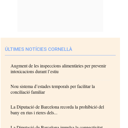
ÚLTIMES NOTÍCIES CORNELLÀ
Augment de les inspeccions alimentàries per prevenir
intoxicacions durant l’estiu
Nou sistema d’estades temporals per facilitar la
conciliació familiar
La Diputació de Barcelona recorda la prohibició del
bany en rius i rieres dels...
La Diputació de Barcelona impulsa la connectivitat