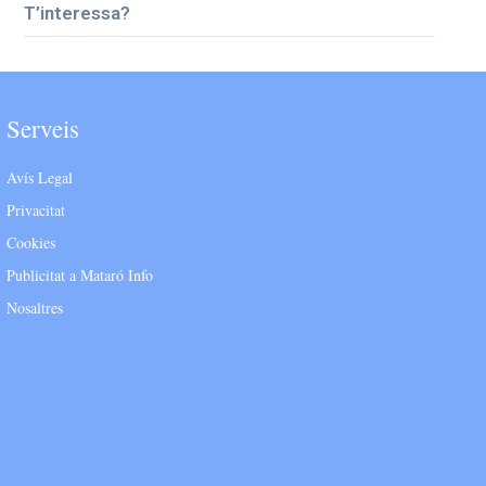
T’interessa?
Serveis
Avís Legal
Privacitat
Cookies
Publicitat a Mataró Info
Nosaltres