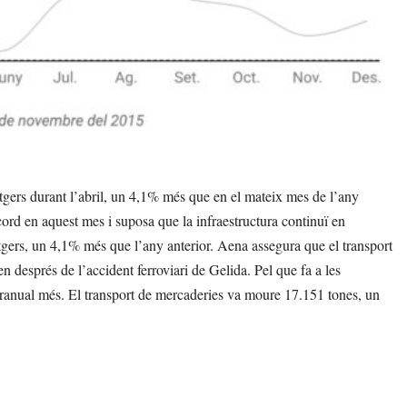
gers durant l’abril, un 4,1% més que en el mateix mes de l’any
ord en aquest mes i suposa que la infraestructura continuï en
gers, un 4,1% més que l’any anterior. Aena assegura que el transport
en després de l’accident ferroviari de Gelida. Pel que fa a les
teranual més. El transport de mercaderies va moure 17.151 tones, un