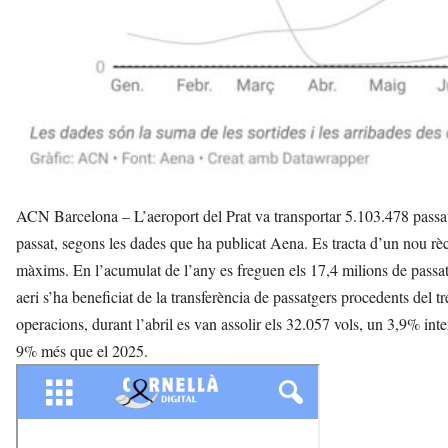
ACN Barcelona – L’aeroport del Prat va transportar 5.103.478 passat
passat, segons les dades que ha publicat Aena. Es tracta d’un nou rèc
màxims. En l’acumulat de l’any es freguen els 17,4 milions de passat
aeri s’ha beneficiat de la transferència de passatgers procedents del tr
operacions, durant l’abril es van assolir els 32.057 vols, un 3,9% in
9% més que el 2025.