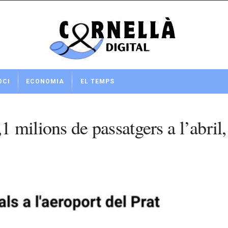
OCI
ECONOMIA
EL TEMPS
,1 milions de passatgers a l’abril