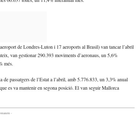
’aeroport de Londres-Luton i 17 aeroports al Brasil) van tancar l’abril
ateix, van gestionar 290.393 moviments d’aeronaus, un 5,6%
5% més.
a de passatgers de l’Estat a l’abril, amb 5.776.833, un 3,3% anual
 que es va mantenir en segona posició. El van seguir Mallorca
comanem -