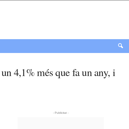
, un 4,1% més que fa un any, i
- Publicitat -