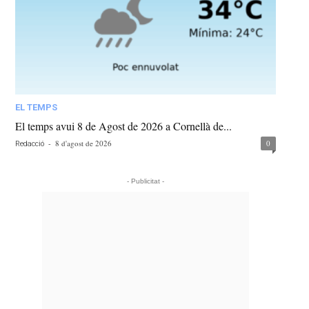
EL TEMPS
El temps avui 8 de Agost de 2026 a Cornellà de...
-
8 d'agost de 2026
0
Redacció
- Publicitat -