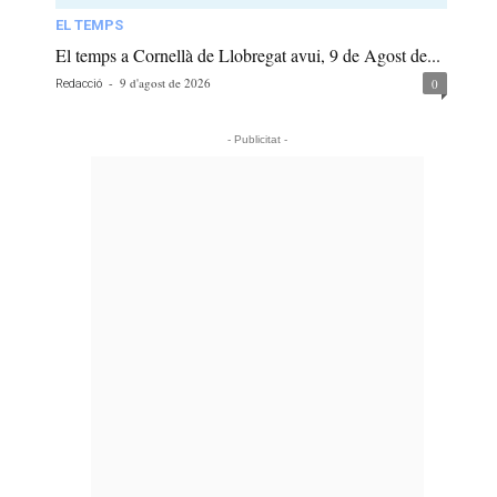
EL TEMPS
El temps a Cornellà de Llobregat avui, 9 de Agost de...
-
9 d'agost de 2026
0
Redacció
- Publicitat -