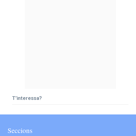
T’interessa?
Seccions