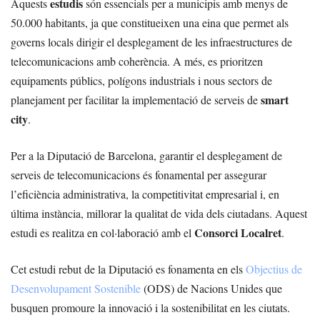
estudis
Aquests
són essencials per a municipis amb menys de
50.000 habitants, ja que constitueixen una eina que permet als
governs locals dirigir el desplegament de les infraestructures de
telecomunicacions amb coherència. A més, es prioritzen
equipaments públics, polígons industrials i nous sectors de
smart
planejament per facilitar la implementació de serveis de
city
.
Per a la Diputació de Barcelona, garantir el desplegament de
serveis de telecomunicacions és fonamental per assegurar
l’eficiència administrativa, la competitivitat empresarial i, en
última instància, millorar la qualitat de vida dels ciutadans. Aquest
Consorci Localret
estudi es realitza en col·laboració amb el
.
Cet estudi rebut de la Diputació es fonamenta en els
Objectius de
Desenvolupament Sostenible
(ODS) de Nacions Unides que
busquen promoure la innovació i la sostenibilitat en les ciutats.