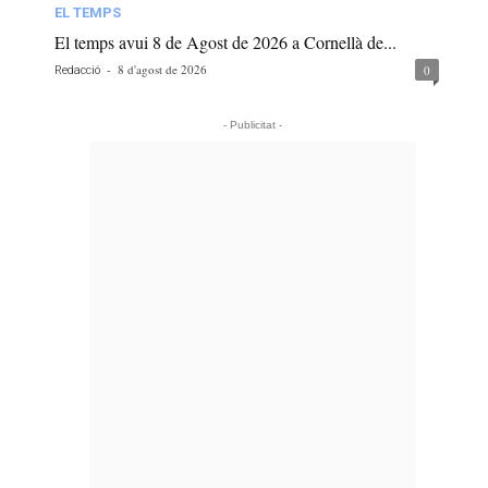
EL TEMPS
El temps avui 8 de Agost de 2026 a Cornellà de...
-
8 d'agost de 2026
0
Redacció
- Publicitat -