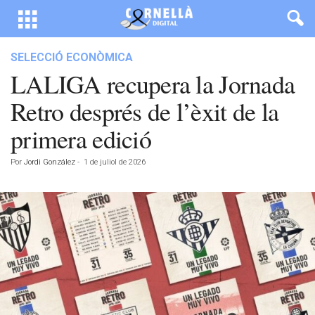
SELECCIÓ ECONÒMICA
LALIGA recupera la Jornada
Retro després de l’èxit de la
primera edició
Por
Jordi González
-
1 de juliol de 2026