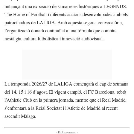
mitjançant una exposició de samarretes històriques a LEGENDS:
The Home of Football i diferents accions desenvolupades amb els
patrocinadors de LALIGA. Amb aquesta segona convocatòria,
l’organització donarà continuïtat a una fórmula que combina
nostàlgia, cultura futbolística i innovació audiovisual.
La temporada 2026/27 de LALIGA començarà el cap de setmana
del 14, 15 i 16 d’agost. El vigent campió, el FC Barcelona, rebrà
l’Athletic Club en la primera jornada, mentre que el Real Madrid
s’enfrontarà a la Reial Societat i l’Atlètic de Madrid al recent
ascendit Màlaga.
- Et Recomanem -