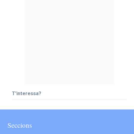
T’interessa?
Seccions