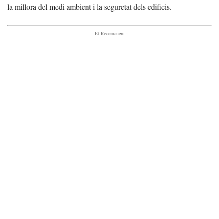
la millora del medi ambient i la seguretat dels edificis.
- Et Recomanem -