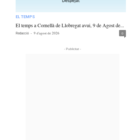
EL TEMPS
El temps a Cornellà de Llobregat avui, 9 de Agost de...
-
9 d'agost de 2026
0
Redacció
- Publicitat -