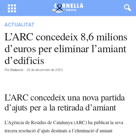
ACTUALITAT
L’ARC concedeix 8,6 milions
d’euros per eliminar l’amiant
d’edificis
Por
Redacció
-
29 de desembre de 2025
L’ARC concedeix una nova partida
d’ajuts per a la retirada d’amiant
L’Agència de Residus de Catalunya (ARC) ha publicat la seva
tercera resolució d’ajuts destinats a l’eliminació d’amiant