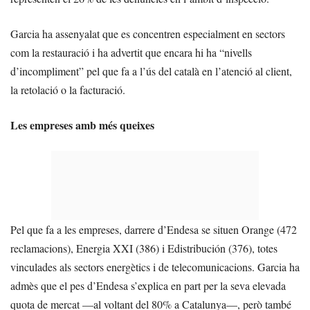
Garcia ha assenyalat que es concentren especialment en sectors
com la restauració i ha advertit que encara hi ha “nivells
d’incompliment” pel que fa a l’ús del català en l’atenció al client,
la retolació o la facturació.
Les empreses amb més queixes
Pel que fa a les empreses, darrere d’Endesa se situen Orange (472
reclamacions), Energia XXI (386) i Edistribución (376), totes
vinculades als sectors energètics i de telecomunicacions. Garcia ha
admès que el pes d’Endesa s’explica en part per la seva elevada
quota de mercat —al voltant del 80% a Catalunya—, però també