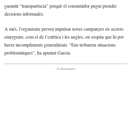
garantir “transparència” perquè el consumidor pugui prendre
decisions informades.
A més, l’organisme preveu impulsar noves campanyes en sectors
emergents, com el de l’estètica i les ungles, on sospita que hi pot
haver incompliments generalitzats. “Ens trobarem situacions
problemàtiques”, ha apuntat Garcia.
- Et Recomanem -