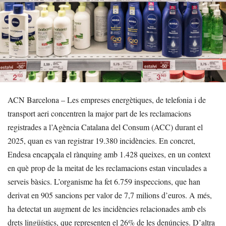
ACN Barcelona – Les empreses energètiques, de telefonia i de
transport aeri concentren la major part de les reclamacions
registrades a l’Agència Catalana del Consum (ACC) durant el
2025, quan es van registrar 19.380 incidències. En concret,
Endesa encapçala el rànquing amb 1.428 queixes, en un context
en què prop de la meitat de les reclamacions estan vinculades a
serveis bàsics. L’organisme ha fet 6.759 inspeccions, que han
derivat en 905 sancions per valor de 7,7 milions d’euros. A més,
ha detectat un augment de les incidències relacionades amb els
drets lingüístics, que representen el 26% de les denúncies. D’altra