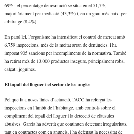
69% i el percentatge de resolució se situa en el 51,7%,
majoritàriament per mediació (43,3%) i, en un grau més baix, per
arbitratge (8,4%).
En paral·lel, l’organisme ha intensificat el control de mercat amb
6.759 inspeccions, més de la meitat arran de denúncies, i ha
imposat 905 sancions per incompliments de la normativa. També
ha retirat més de 13.000 productes insegurs, principalment roba,
calçat i joguines.
El topall del lloguer i el sector de les ungles
Pel que fa a noves línies d’actuació, l’ACC ha reforçat les
inspeccions en l’àmbit de l’habitatge, amb controls sobre el
compliment del topall del lloguer i la detecció de clàusules
abusives. Garcia ha advertit que continuen detectant irregularitats,
tant en contractes com en anuncis, i ha defensat la necessitat de