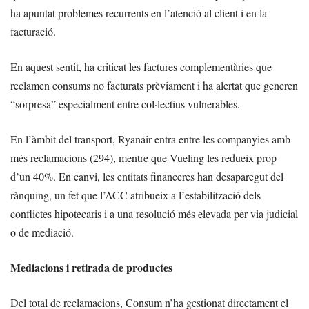
ha apuntat problemes recurrents en l’atenció al client i en la
facturació.
En aquest sentit, ha criticat les factures complementàries que
reclamen consums no facturats prèviament i ha alertat que generen
“sorpresa” especialment entre col·lectius vulnerables.
En l’àmbit del transport, Ryanair entra entre les companyies amb
més reclamacions (294), mentre que Vueling les redueix prop
d’un 40%. En canvi, les entitats financeres han desaparegut del
rànquing, un fet que l’ACC atribueix a l’estabilització dels
conflictes hipotecaris i a una resolució més elevada per via judicial
o de mediació.
Mediacions i retirada de productes
Del total de reclamacions, Consum n’ha gestionat directament el