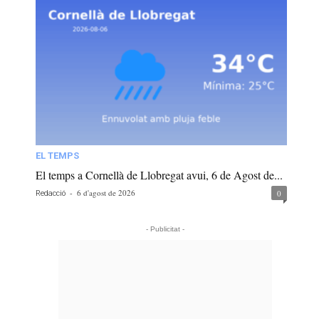
EL TEMPS
El temps a Cornellà de Llobregat avui, 6 de Agost de...
-
6 d'agost de 2026
0
Redacció
- Publicitat -