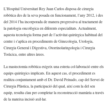
L’Hospital Universitari Rey Juan Carlos disposa de cirurgia
robòtica des de la seva posada en funcionament, l’any 2012, i des
del 2014 l’ha incorporada de manera progressiva al tractament de
la patologia oncològica en diferents especialitats. Actualment,
aquesta tecnologia forma part de l’activitat quirúrgica habitual del
centre i s’aplica en procediments de Ginecologia, Urologia,
Cirurgia General i Digestiva, Otorrinolaringologia i Cirurgia
Toràcica, entre altres àrees.
La mastectomia robòtica exigeix una estreta col·laboració entre els
equips quirúrgics implicats. En aquest cas, el procediment es
realitza conjuntament amb el Dr. David Peinado, cap del Servei de
Cirurgia Plàstica, la participació del qual, així com la del seu
equip, resulta clau per completar la reconstrucció mamària a través
de la mateixa incisió axil·lar.