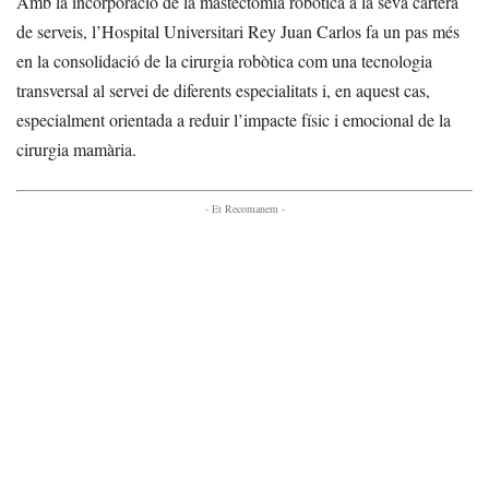
Amb la incorporació de la mastectomia robòtica a la seva cartera
de serveis, l’Hospital Universitari Rey Juan Carlos fa un pas més
en la consolidació de la cirurgia robòtica com una tecnologia
transversal al servei de diferents especialitats i, en aquest cas,
especialment orientada a reduir l’impacte físic i emocional de la
cirurgia mamària.
- Et Recomanem -