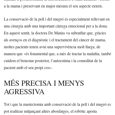
a la mama i preservant en major mesura el seu aspecte extern.
La conservació de la pell i del mugró és especialment rellevant en
una cirurgia amb una important càrrega emocional per a la dona.
En aquest sentit, la doctora De Matías va subratllar que, gràcies
als avenços en el diagnòstic i el tractament del càncer de mama,
moltes pacients tenen avui una supervivència molt llarga, de
manera que «és fonamental que, a més de tractar la malaltia, també
cuidem el benestar posterior, l’autoestima i la comoditat de la
pacient amb el seu propi cos».
MÉS PRECISA I MENYS
AGRESSIVA
Tot i que la mastectomia amb conservació de la pell i del mugró es
pot realitzar mitjançant altres abordatges, el robòtic aporta