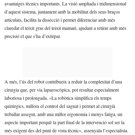
avantatges tècnics importants. La visió ampliada i tridimensional
d’aquest sistema, juntament amb la mobilitat dels seus braços
articulats, facilita la dissecció i permet diferenciar amb més
claredat el teixit gras del teixit mamari, ajudant a retirar amb més
precisió el que s’ha d’extirpar.
A més, l’ús del robot contribueix a reduir la complexitat d’una
cirurgia que, per via laparoscòpica, pot resultar especialment
laboriosa i prolongada. «La robòtica simplifica els temps
quirúrgics, millora el control del sagnat i permet al cirurgià
treballar assegut, amb una millor ergonomia i menys fatiga, un
aspecte important perquè la part final de la intervenció sol ser la
més exigent des del punt de vista tècnic», assenyala l’especialista.