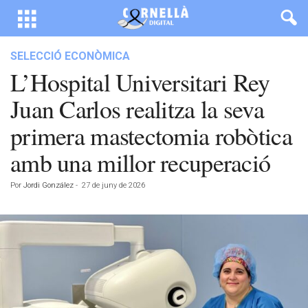
SELECCIÓ ECONÒMICA
L’Hospital Universitari Rey
Juan Carlos realitza la seva
primera mastectomia robòtica
amb una millor recuperació
Por
Jordi González
-
27 de juny de 2026