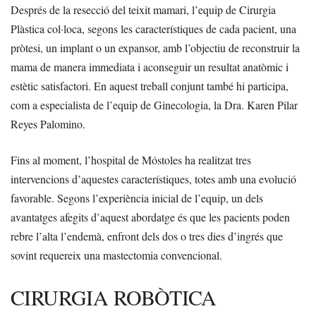
Després de la resecció del teixit mamari, l’equip de Cirurgia
Plàstica col·loca, segons les característiques de cada pacient, una
pròtesi, un implant o un expansor, amb l’objectiu de reconstruir la
mama de manera immediata i aconseguir un resultat anatòmic i
estètic satisfactori. En aquest treball conjunt també hi participa,
com a especialista de l’equip de Ginecologia, la Dra. Karen Pilar
Reyes Palomino.
Fins al moment, l’hospital de Móstoles ha realitzat tres
intervencions d’aquestes característiques, totes amb una evolució
favorable. Segons l’experiència inicial de l’equip, un dels
avantatges afegits d’aquest abordatge és que les pacients poden
rebre l’alta l’endemà, enfront dels dos o tres dies d’ingrés que
sovint requereix una mastectomia convencional.
CIRURGIA ROBÒTICA