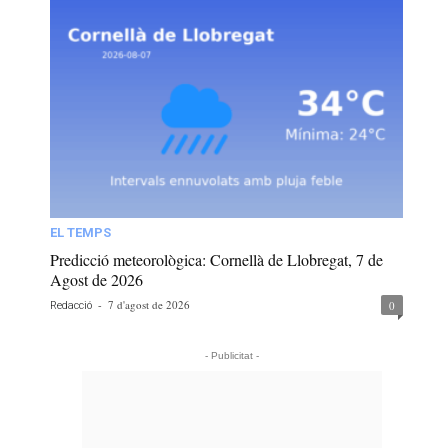
EL TEMPS
Predicció meteorològica: Cornellà de Llobregat, 7 de
Agost de 2026
-
7 d'agost de 2026
0
Redacció
- Publicitat -