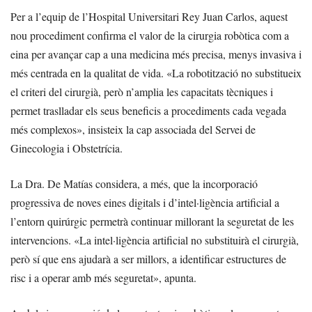
Per a l’equip de l’Hospital Universitari Rey Juan Carlos, aquest
nou procediment confirma el valor de la cirurgia robòtica com a
eina per avançar cap a una medicina més precisa, menys invasiva i
més centrada en la qualitat de vida. «La robotització no substitueix
el criteri del cirurgià, però n’amplia les capacitats tècniques i
permet traslladar els seus beneficis a procediments cada vegada
més complexos», insisteix la cap associada del Servei de
Ginecologia i Obstetrícia.
La Dra. De Matías considera, a més, que la incorporació
progressiva de noves eines digitals i d’intel·ligència artificial a
l’entorn quirúrgic permetrà continuar millorant la seguretat de les
intervencions. «La intel·ligència artificial no substituirà el cirurgià,
però sí que ens ajudarà a ser millors, a identificar estructures de
risc i a operar amb més seguretat», apunta.