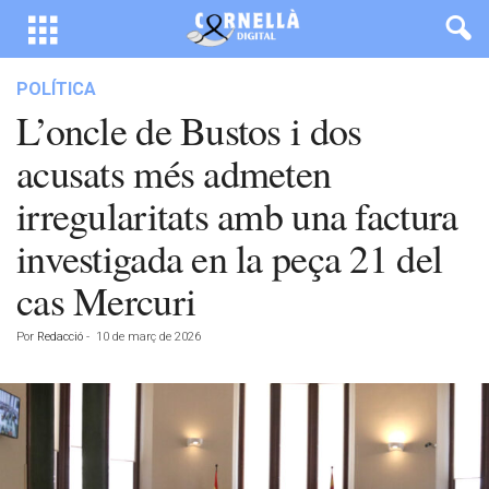
POLÍTICA
L’oncle de Bustos i dos
acusats més admeten
irregularitats amb una factura
investigada en la peça 21 del
cas Mercuri
Por
Redacció
-
10 de març de 2026