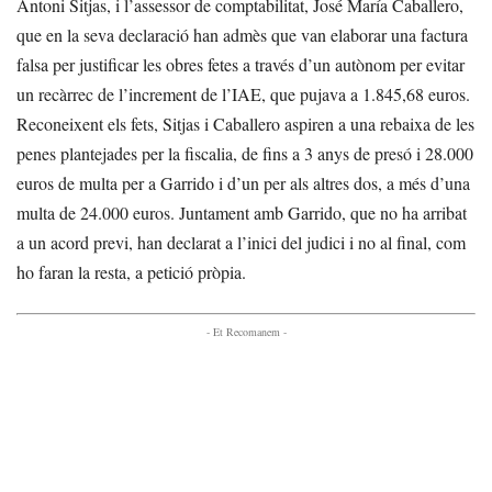
Antoni Sitjas, i l’assessor de comptabilitat, José María Caballero,
que en la seva declaració han admès que van elaborar una factura
falsa per justificar les obres fetes a través d’un autònom per evitar
un recàrrec de l’increment de l’IAE, que pujava a 1.845,68 euros.
Reconeixent els fets, Sitjas i Caballero aspiren a una rebaixa de les
penes plantejades per la fiscalia, de fins a 3 anys de presó i 28.000
euros de multa per a Garrido i d’un per als altres dos, a més d’una
multa de 24.000 euros. Juntament amb Garrido, que no ha arribat
a un acord previ, han declarat a l’inici del judici i no al final, com
ho faran la resta, a petició pròpia.
- Et Recomanem -