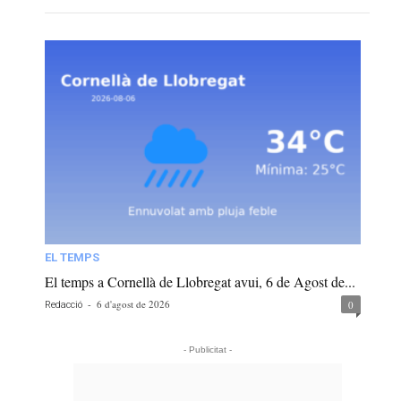
EL TEMPS
El temps a Cornellà de Llobregat avui, 6 de Agost de...
-
6 d'agost de 2026
0
Redacció
- Publicitat -