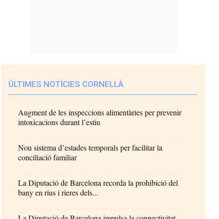
ÚLTIMES NOTÍCIES CORNELLÀ
Augment de les inspeccions alimentàries per prevenir
intoxicacions durant l’estiu
Nou sistema d’estades temporals per facilitar la
conciliació familiar
La Diputació de Barcelona recorda la prohibició del
bany en rius i rieres dels...
La Diputació de Barcelona impulsa la connectivitat