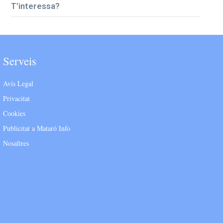
T’interessa?
Serveis
Avís Legal
Privacitat
Cookies
Publicitat a Mataró Info
Nosaltres