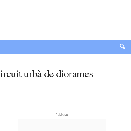
ircuit urbà de diorames
- Publicitat -