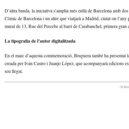
D’altra banda, la iniciativa s’amplia més enllà de Barcelona amb dos d
Còmic de Barcelona i un altre que viatjarà a Madrid, ciutat on l’any 
mural de 13, Rue del Percebe al barri de Carabanchel, primera gran a
La tipografia de l’autor digitalitzada
En el marc d’aquesta commemoració, Bruguera també ha presentat la t
creada per Iván Castro i Juanjo López, que acompanyarà edicions espe
seu llegat.
- Et Re