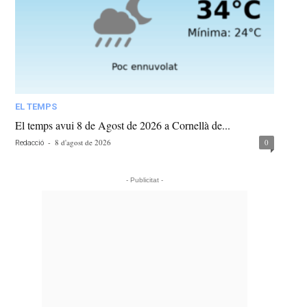
EL TEMPS
El temps avui 8 de Agost de 2026 a Cornellà de...
-
8 d'agost de 2026
0
Redacció
- Publicitat -