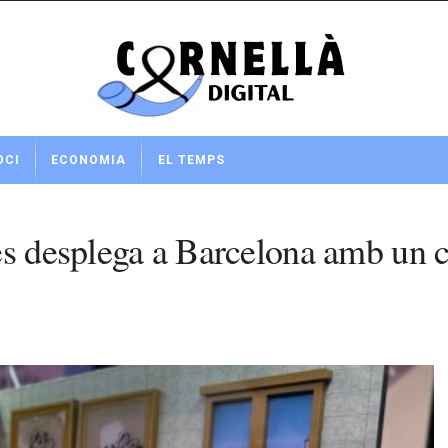
OCI
ECONOMIA
EL TEMPS
es desplega a Barcelona amb un c