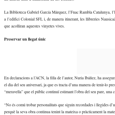
La Biblioteca Gabriel García Márquez, l’Fnac Rambla Catalunya, l
a l’edifici Colonial SFL i, de manera itinerant, les llibreries Naus
que acolliran aquestes vinyetes vives.
Preservar un llegat únic
En declaracions a l’ACN, la filla de l’autor, Nuria Ibáñez, ha assegur
el dia del seu aniversari, ja que es tracta d’una manera de tenir-lo pr
“meravella” que el públic continuï estimant l’obra del seu pare, una
“No és comú trobar personalitats que siguin recordades i llegides d’un
perquè la seva obra continua tenint la mateixa o pràcticament la mate