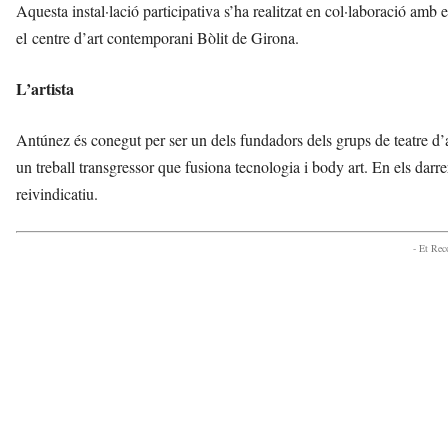
Aquesta instal·lació participativa s’ha realitzat en col·laboració amb e
el centre d’art contemporani Bòlit de Girona.
L’artista
Antúnez és conegut per ser un dels fundadors dels grups de teatre d
un treball transgressor que fusiona tecnologia i body art. En els darrers
reivindicatiu.
- Et Re