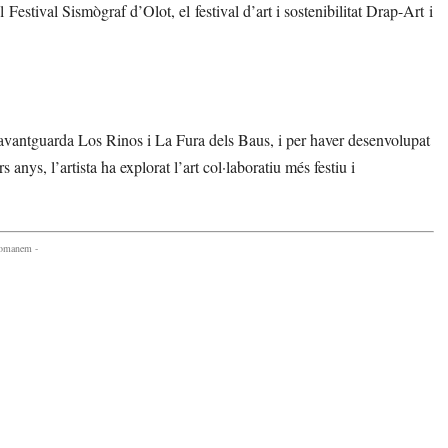
l Festival Sismògraf d’Olot, el festival d’art i sostenibilitat Drap-Art i
’avantguarda Los Rinos i La Fura dels Baus, i per haver desenvolupat
 anys, l’artista ha explorat l’art col·laboratiu més festiu i
comanem -