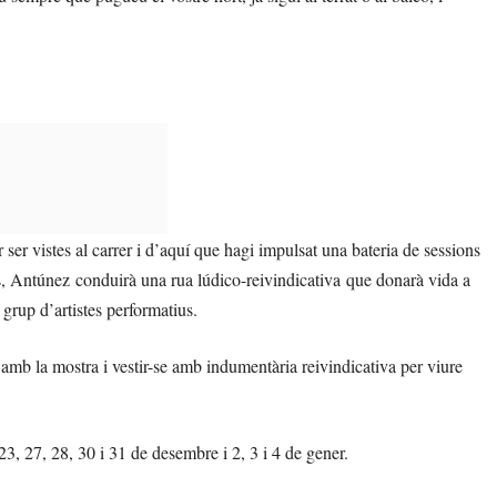
ser vistes al carrer i d’aquí que hagi impulsat una bateria de sessions
es, Antúnez conduirà una rua lúdico-reivindicativa que donarà vida a
grup d’artistes performatius.
ar amb la mostra i vestir-se amb indumentària reivindicativa per viure
, 23, 27, 28, 30 i 31 de desembre i 2, 3 i 4 de gener.