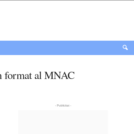
ran format al MNAC
- Publicitat -