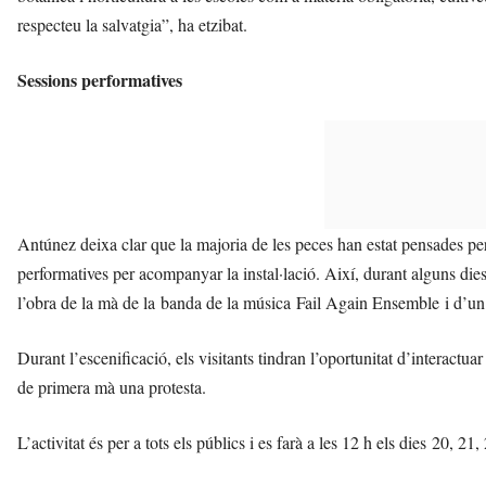
respecteu la salvatgia”, ha etzibat.
Sessions performatives
Antúnez deixa clar que la majoria de les peces han estat pensades per 
performatives per acompanyar la instal·lació. Així, durant alguns di
l’obra de la mà de la banda de la música Fail Again Ensemble i d’un 
Durant l’escenificació, els visitants tindran l’oportunitat d’interactu
de primera mà una protesta.
L’activitat és per a tots els públics i es farà a les 12 h els dies 20, 21