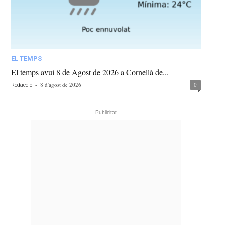
EL TEMPS
El temps avui 8 de Agost de 2026 a Cornellà de...
-
8 d'agost de 2026
0
Redacció
- Publicitat -