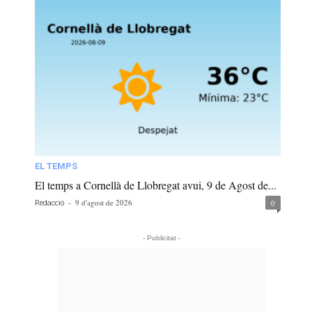
EL TEMPS
El temps a Cornellà de Llobregat avui, 9 de Agost de...
-
9 d'agost de 2026
0
Redacció
- Publicitat -