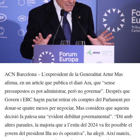
ACN Barcelona – L’expresident de la Generalitat Artur Mas
afirma, en un article que publica el diari Ara, que “sense
pressupostos es pot administrar, però no governar”. Després que
Govern i ERC hagin pactat retirar els comptes del Parlament per
donar-se quatre mesos per negociar, Mas considera que aquesta
decisió fa palesa una “evident debilitat governamental”. “Dit amb
altres paraules, la majoria que a l’estiu del 2024 va fer possible el
govern del president Illa no és operativa”, ha afegit. Així mateix,