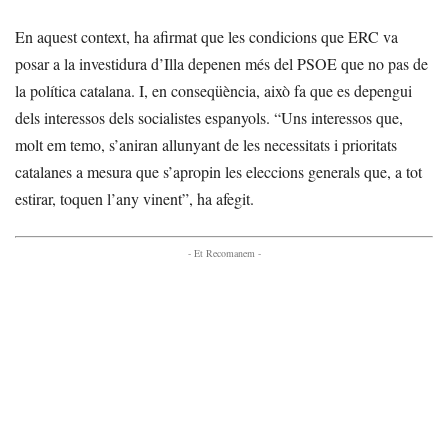
En aquest context, ha afirmat que les condicions que ERC va
posar a la investidura d’Illa depenen més del PSOE que no pas de
la política catalana. I, en conseqüència, això fa que es depengui
dels interessos dels socialistes espanyols. “Uns interessos que,
molt em temo, s’aniran allunyant de les necessitats i prioritats
catalanes a mesura que s’apropin les eleccions generals que, a tot
estirar, toquen l’any vinent”, ha afegit.
- Et Recomanem -