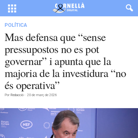
POLÍTICA
Mas defensa que “sense
pressupostos no es pot
governar” i apunta que la
majoria de la investidura “no
és operativa”
Por
Redacció
-
20 de març de 2026