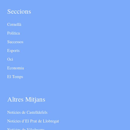
Seccions
Cornellà
Política
Successos
Esports
Oci
Economia
El Temps
Altres Mitjans
Notícies de Castelldefels
Notícies d’El Prat de Llobregat
Notícies de Viladecans