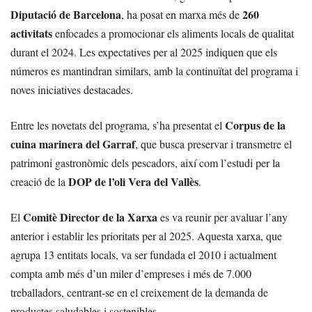
Diputació de Barcelona
260
, ha posat en marxa més de
activitats
enfocades a promocionar els aliments locals de qualitat
durant el 2024. Les expectatives per al 2025 indiquen que els
números es mantindran similars, amb la continuïtat del programa i
noves iniciatives destacades.
Corpus de la
Entre les novetats del programa, s’ha presentat el
cuina marinera del Garraf
, que busca preservar i transmetre el
patrimoni gastronòmic dels pescadors, així com l’estudi per la
DOP de l’oli Vera del Vallès
creació de la
.
Comitè Director de la Xarxa
El
es va reunir per avaluar l’any
anterior i establir les prioritats per al 2025. Aquesta xarxa, que
agrupa 13 entitats locals, va ser fundada el 2010 i actualment
compta amb més d’un miler d’empreses i més de 7.000
treballadors, centrant-se en el creixement de la demanda de
productes saludables i sostenibles.