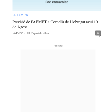
EL TEMPS
Previsió de l’AEMET a Cornellà de Llobregat avui 10
de Agost...
-
10 d'agost de 2026
0
Redacció
- Publicitat -