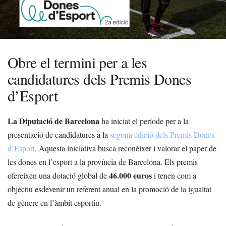
Obre el termini per a les
candidatures dels Premis Dones
d’Esport
La Diputació de Barcelona
ha iniciat el període per a la
presentació de candidatures a la
segona edició dels Premis Dones
d’Esport
. Aquesta iniciativa busca reconèixer i valorar el paper de
les dones en l’esport a la província de Barcelona. Els premis
46.000 euros
ofereixen una dotació global de
i tenen com a
objectiu esdevenir un referent anual en la promoció de la igualtat
de gènere en l’àmbit esportiu.