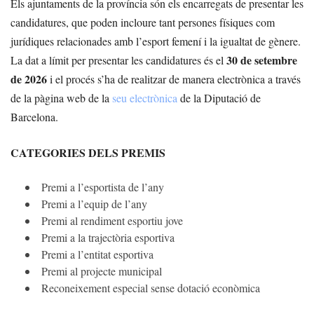
Els ajuntaments de la província són els encarregats de presentar les
candidatures, que poden incloure tant persones físiques com
jurídiques relacionades amb l’esport femení i la igualtat de gènere.
30 de setembre
La dat a límit per presentar les candidatures és el
de 2026
i el procés s’ha de realitzar de manera electrònica a través
de la pàgina web de la
seu electrònica
de la Diputació de
Barcelona.
CATEGORIES DELS PREMIS
Premi a l’esportista de l’any
Premi a l’equip de l’any
Premi al rendiment esportiu jove
Premi a la trajectòria esportiva
Premi a l’entitat esportiva
Premi al projecte municipal
Reconeixement especial sense dotació econòmica