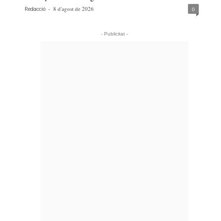
-
8 d'agost de 2026
0
Redacció
- Publicitat -