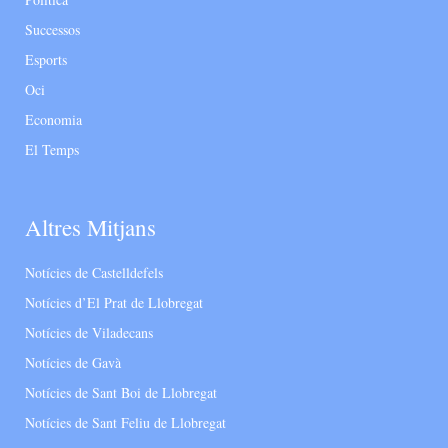
Successos
Esports
Oci
Economia
El Temps
Altres Mitjans
Notícies de Castelldefels
Notícies d’El Prat de Llobregat
Notícies de Viladecans
Notícies de Gavà
Notícies de Sant Boi de Llobregat
Notícies de Sant Feliu de Llobregat