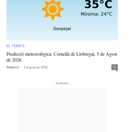
EL TEMPS
Predicció meteorològica: Cornellà de Llobregat, 5 de Agost
de 2026
-
5 d'agost de 2026
0
Redacció
- Publicitat -