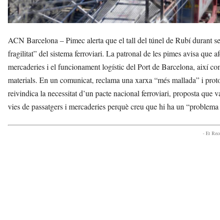
ACN Barcelona – Pimec alerta que el tall del túnel de Rubí durant set
fragilitat” del sistema ferroviari. La patronal de les pimes avisa que a
mercaderies i el funcionament logístic del Port de Barcelona, així com 
materials. En un comunicat, reclama una xarxa “més mallada” i protoco
reivindica la necessitat d’un pacte nacional ferroviari, proposta que
vies de passatgers i mercaderies perquè creu que hi ha un “problema 
- Et Re