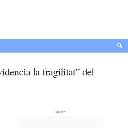
idencia la fragilitat” del
- Publicitat -