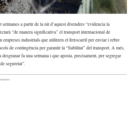
 setmanes a partir de la nit d’aquest divendres “evidencia la
fectarà “de manera significativa” el transport internacional de
empreses industrials que utilitzen el ferrocarril per enviar i rebre
ls de contingència per garantir la “fiabilitat” del transport. A més,
 va desgranar fa una setmana i que aposta, precisament, per segregar
de seguretat”.
comanem -