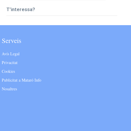
T’interessa?
Serveis
Avís Legal
Privacitat
Cookies
Publicitat a Mataró Info
Nosaltres