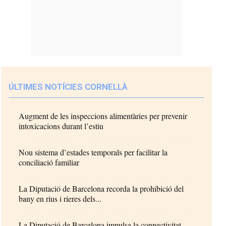
ÚLTIMES NOTÍCIES CORNELLÀ
Augment de les inspeccions alimentàries per prevenir
intoxicacions durant l’estiu
Nou sistema d’estades temporals per facilitar la
conciliació familiar
La Diputació de Barcelona recorda la prohibició del
bany en rius i rieres dels...
La Diputació de Barcelona impulsa la connectivitat