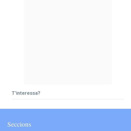
T’interessa?
Seccions