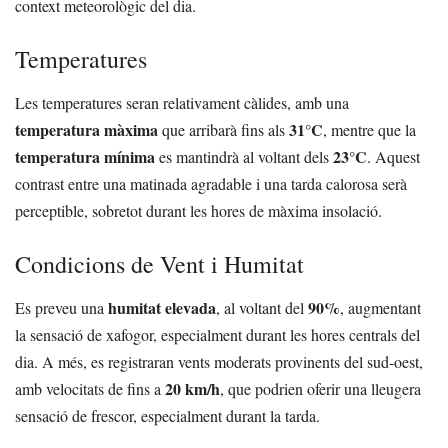
context meteorològic del dia.
Temperatures
Les temperatures seran relativament càlides, amb una
temperatura màxima
31°C
que arribarà fins als
, mentre que la
temperatura mínima
23°C
es mantindrà al voltant dels
. Aquest
contrast entre una matinada agradable i una tarda calorosa serà
perceptible, sobretot durant les hores de màxima insolació.
Condicions de Vent i Humitat
humitat elevada
90%
Es preveu una
, al voltant del
, augmentant
la sensació de xafogor, especialment durant les hores centrals del
dia. A més, es registraran vents moderats provinents del sud-oest,
20 km/h
amb velocitats de fins a
, que podrien oferir una lleugera
sensació de frescor, especialment durant la tarda.