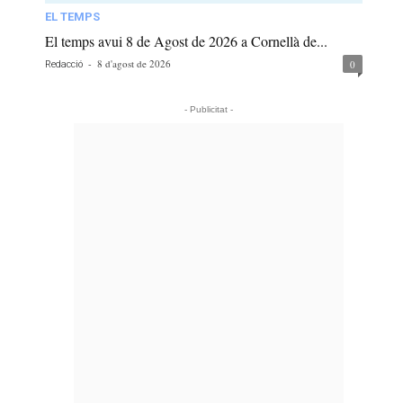
EL TEMPS
El temps avui 8 de Agost de 2026 a Cornellà de...
-
8 d'agost de 2026
0
Redacció
- Publicitat -