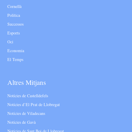
Cornellà
Política
Successos
Esports
Oci
Economia
El Temps
Altres Mitjans
Notícies de Castelldefels
Notícies d’El Prat de Llobregat
Notícies de Viladecans
Notícies de Gavà
Notícies de Sant Boi de Llobregat