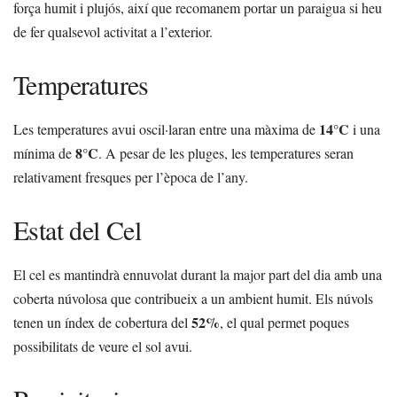
força humit i plujós, així que recomanem portar un paraigua si heu
de fer qualsevol activitat a l’exterior.
Temperatures
14°C
Les temperatures avui oscil·laran entre una màxima de
i una
8°C
mínima de
. A pesar de les pluges, les temperatures seran
relativament fresques per l’època de l’any.
Estat del Cel
El cel es mantindrà ennuvolat durant la major part del dia amb una
coberta núvolosa que contribueix a un ambient humit. Els núvols
52%
tenen un índex de cobertura del
, el qual permet poques
possibilitats de veure el sol avui.