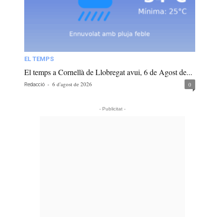
EL TEMPS
El temps a Cornellà de Llobregat avui, 6 de Agost de...
-
6 d'agost de 2026
0
Redacció
- Publicitat -