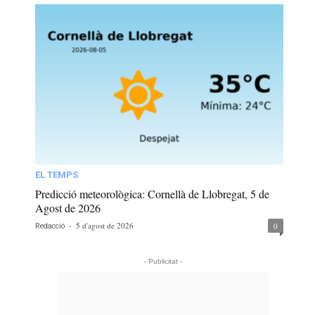
EL TEMPS
Predicció meteorològica: Cornellà de Llobregat, 5 de
Agost de 2026
-
5 d'agost de 2026
0
Redacció
- Publicitat -