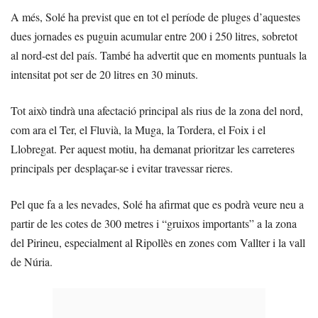
A més, Solé ha previst que en tot el període de pluges d’aquestes
dues jornades es puguin acumular entre 200 i 250 litres, sobretot
al nord-est del país. També ha advertit que en moments puntuals la
intensitat pot ser de 20 litres en 30 minuts.
Tot això tindrà una afectació principal als rius de la zona del nord,
com ara el Ter, el Fluvià, la Muga, la Tordera, el Foix i el
Llobregat. Per aquest motiu, ha demanat prioritzar les carreteres
principals per desplaçar-se i evitar travessar rieres.
Pel que fa a les nevades, Solé ha afirmat que es podrà veure neu a
partir de les cotes de 300 metres i “gruixos importants” a la zona
del Pirineu, especialment al Ripollès en zones com Vallter i la vall
de Núria.