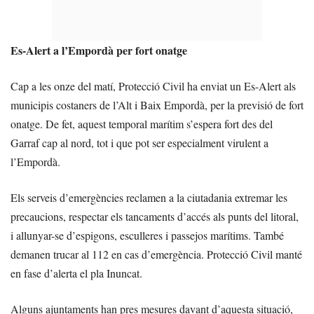
Es-Alert a l’Empordà per fort onatge
Cap a les onze del matí, Protecció Civil ha enviat un Es-Alert als
municipis costaners de l’Alt i Baix Empordà, per la previsió de fort
onatge. De fet, aquest temporal marítim s’espera fort des del
Garraf cap al nord, tot i que pot ser especialment virulent a
l’Empordà.
Els serveis d’emergències reclamen a la ciutadania extremar les
precaucions, respectar els tancaments d’accés als punts del litoral,
i allunyar-se d’espigons, esculleres i passejos marítims. També
demanen trucar al 112 en cas d’emergència. Protecció Civil manté
en fase d’alerta el pla Inuncat.
Alguns ajuntaments han pres mesures davant d’aquesta situació,