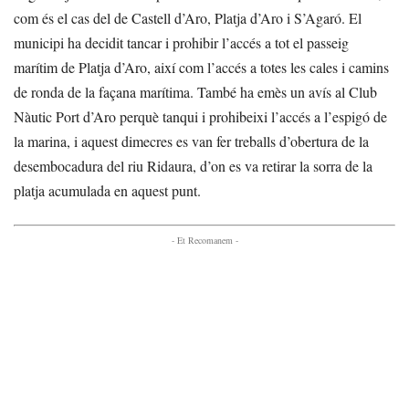
com és el cas del de Castell d’Aro, Platja d’Aro i S’Agaró. El
municipi ha decidit tancar i prohibir l’accés a tot el passeig
marítim de Platja d’Aro, així com l’accés a totes les cales i camins
de ronda de la façana marítima. També ha emès un avís al Club
Nàutic Port d’Aro perquè tanqui i prohibeixi l’accés a l’espigó de
la marina, i aquest dimecres es van fer treballs d’obertura de la
desembocadura del riu Ridaura, d’on es va retirar la sorra de la
platja acumulada en aquest punt.
- Et Recomanem -