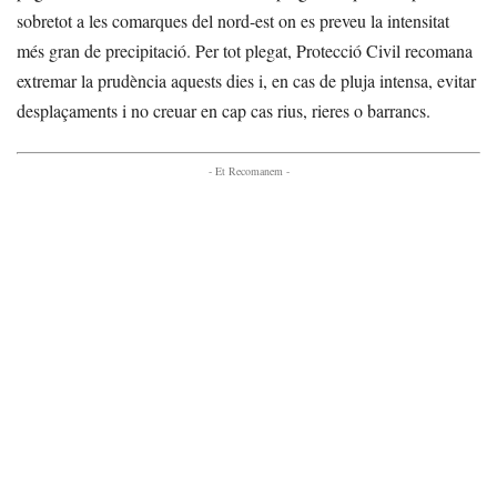
sobretot a les comarques del nord-est on es preveu la intensitat
més gran de precipitació. Per tot plegat, Protecció Civil recomana
extremar la prudència aquests dies i, en cas de pluja intensa, evitar
desplaçaments i no creuar en cap cas rius, rieres o barrancs.
- Et Recomanem -