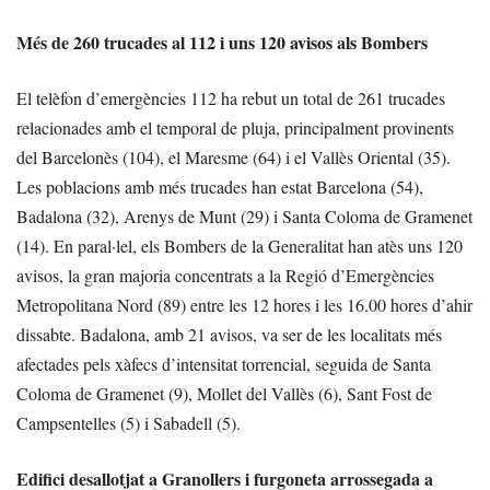
Més de 260 trucades al 112 i uns 120 avisos als Bombers
El telèfon d’emergències 112 ha rebut un total de 261 trucades
relacionades amb el temporal de pluja, principalment provinents
del Barcelonès (104), el Maresme (64) i el Vallès Oriental (35).
Les poblacions amb més trucades han estat Barcelona (54),
Badalona (32), Arenys de Munt (29) i Santa Coloma de Gramenet
(14). En paral·lel, els Bombers de la Generalitat han atès uns 120
avisos, la gran majoria concentrats a la Regió d’Emergències
Metropolitana Nord (89) entre les 12 hores i les 16.00 hores d’ahir
dissabte. Badalona, amb 21 avisos, va ser de les localitats més
afectades pels xàfecs d’intensitat torrencial, seguida de Santa
Coloma de Gramenet (9), Mollet del Vallès (6), Sant Fost de
Campsentelles (5) i Sabadell (5).
Edifici desallotjat a Granollers i furgoneta arrossegada a