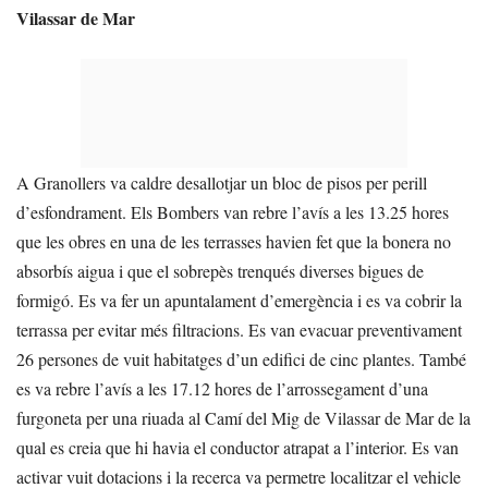
Vilassar de Mar
A Granollers va caldre desallotjar un bloc de pisos per perill
d’esfondrament. Els Bombers van rebre l’avís a les 13.25 hores
que les obres en una de les terrasses havien fet que la bonera no
absorbís aigua i que el sobrepès trenqués diverses bigues de
formigó. Es va fer un apuntalament d’emergència i es va cobrir la
terrassa per evitar més filtracions. Es van evacuar preventivament
26 persones de vuit habitatges d’un edifici de cinc plantes. També
es va rebre l’avís a les 17.12 hores de l’arrossegament d’una
furgoneta per una riuada al Camí del Mig de Vilassar de Mar de la
qual es creia que hi havia el conductor atrapat a l’interior. Es van
activar vuit dotacions i la recerca va permetre localitzar el vehicle