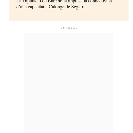
La Diputació de Barcelona impulsa la connectivitat
d’alta capacitat a Calonge de Segarra
- Publicitat -