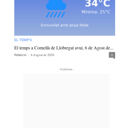
EL TEMPS
El temps a Cornellà de Llobregat avui, 6 de Agost de...
-
6 d'agost de 2026
0
Redacció
- Publicitat -