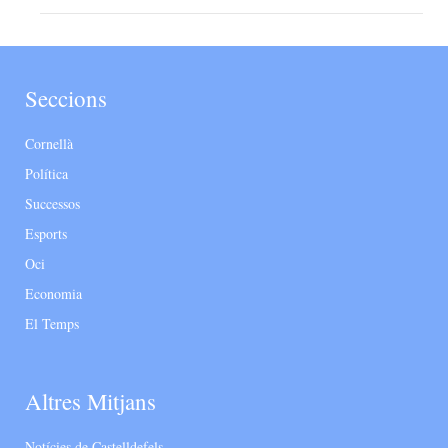
Seccions
Cornellà
Política
Successos
Esports
Oci
Economia
El Temps
Altres Mitjans
Notícies de Castelldefels