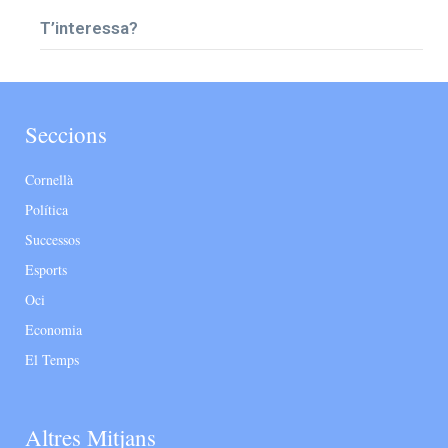
T’interessa?
Seccions
Cornellà
Política
Successos
Esports
Oci
Economia
El Temps
Altres Mitjans