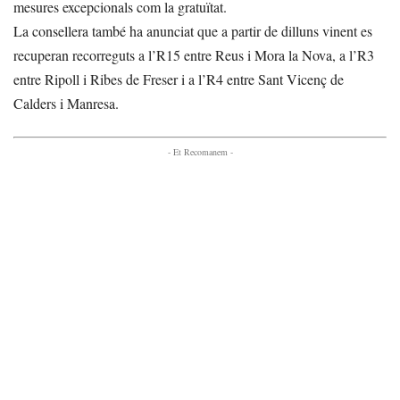
mesures excepcionals com la gratuïtat.
La consellera també ha anunciat que a partir de dilluns vinent es
recuperan recorreguts a l’R15 entre Reus i Mora la Nova, a l’R3
entre Ripoll i Ribes de Freser i a l’R4 entre Sant Vicenç de
Calders i Manresa.
- Et Recomanem -