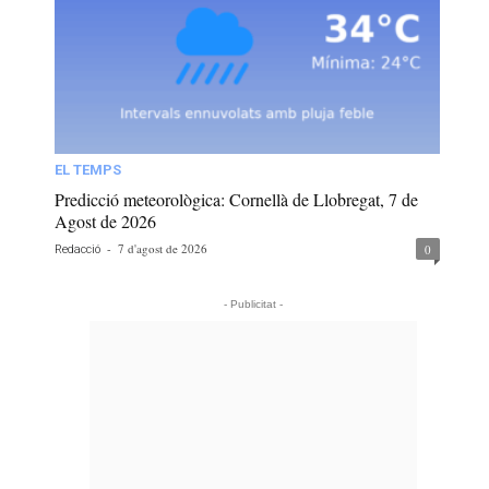
EL TEMPS
Predicció meteorològica: Cornellà de Llobregat, 7 de
Agost de 2026
-
7 d'agost de 2026
0
Redacció
- Publicitat -