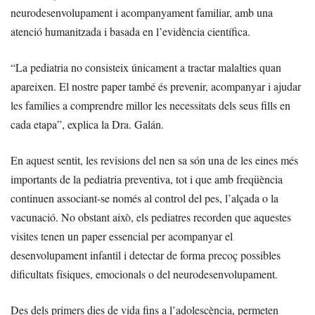
neurodesenvolupament i acompanyament familiar, amb una
atenció humanitzada i basada en l’evidència científica.
“La pediatria no consisteix únicament a tractar malalties quan
apareixen. El nostre paper també és prevenir, acompanyar i ajudar
les famílies a comprendre millor les necessitats dels seus fills en
cada etapa”, explica la Dra. Galán.
En aquest sentit, les revisions del nen sa són una de les eines més
importants de la pediatria preventiva, tot i que amb freqüència
continuen associant-se només al control del pes, l’alçada o la
vacunació. No obstant això, els pediatres recorden que aquestes
visites tenen un paper essencial per acompanyar el
desenvolupament infantil i detectar de forma precoç possibles
dificultats físiques, emocionals o del neurodesenvolupament.
Des dels primers dies de vida fins a l’adolescència, permeten