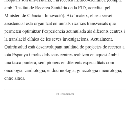
amb l’Institut de Recerca Sanitària de la FJD, acreditat pel
Ministeri de Ciència i Innovació). Així mateix, el seu servei
assistencial està organitzat en unitats i xarxes transversals que
permeten optimitzar l’experiència acumulada als diferents centres i
la translació clínica de les seves investigacions. Actualment,
Quirónsalud està desenvolupant multitud de projectes de recerca a
tota Espanya i molts dels seus centres realitzen en aquest àmbit
una tasca puntera, sent pioners en diferents especialitats com
oncologia, cardiologia, endocrinologia, ginecologia i neurologia,
entre altres.
- Et Recomanem -