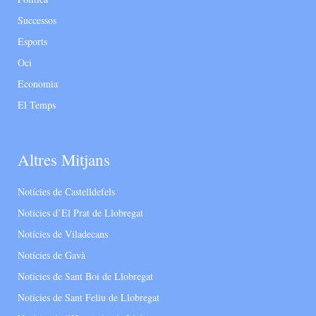
Successos
Esports
Oci
Economia
El Temps
Altres Mitjans
Notícies de Castelldefels
Notícies d’El Prat de Llobregat
Notícies de Viladecans
Notícies de Gavà
Notícies de Sant Boi de Llobregat
Notícies de Sant Feliu de Llobregat