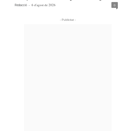
-
6 d'agost de 2026
0
Redacció
- Publicitat -