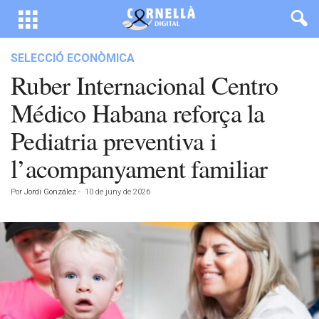
SELECCIÓ ECONÒMICA
Ruber Internacional Centro
Médico Habana reforça la
Pediatria preventiva i
l’acompanyament familiar
Por
Jordi González
-
10 de juny de 2026