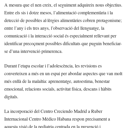
A mesura que el nen creix, el seguiment adquireix nous objectius.
Entre els sis i dotze mesos, l’alimentació complementària i la
detecció de possibles al·lèrgies alimentàries cobren protagonisme;
entre l’any i els tres anys, l’observació del llenguatge, la
comunicació i la interacció social és especialment rellevant per
identificar precoçment possibles dificultats que puguin beneficiar-
se d’una intervenció primerenca.
Durant l’etapa escolar i l’adolescència, les revisions es
converteixen a més en un espai per abordar aspectes que van molt
més enllà de la malaltia: aprenentatge, autoestima, benestar
emocional, relacions socials, activitat física, descans i hàbits
digitals.
La incorporació del Centro Creciendo Madrid a Ruber
Internacional Centro Médico Habana respon precisament a
aquesta visió de la pediatria centrada en la prevenció i