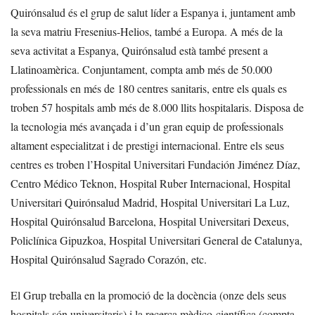
Quirónsalud és el grup de salut líder a Espanya i, juntament amb
la seva matriu Fresenius-Helios, també a Europa. A més de la
seva activitat a Espanya, Quirónsalud està també present a
Llatinoamèrica. Conjuntament, compta amb més de 50.000
professionals en més de 180 centres sanitaris, entre els quals es
troben 57 hospitals amb més de 8.000 llits hospitalaris. Disposa de
la tecnologia més avançada i d’un gran equip de professionals
altament especialitzat i de prestigi internacional. Entre els seus
centres es troben l’Hospital Universitari Fundación Jiménez Díaz,
Centro Médico Teknon, Hospital Ruber Internacional, Hospital
Universitari Quirónsalud Madrid, Hospital Universitari La Luz,
Hospital Quirónsalud Barcelona, Hospital Universitari Dexeus,
Policlínica Gipuzkoa, Hospital Universitari General de Catalunya,
Hospital Quirónsalud Sagrado Corazón, etc.
El Grup treballa en la promoció de la docència (onze dels seus
hospitals són universitaris) i la recerca mèdico-científica (compta