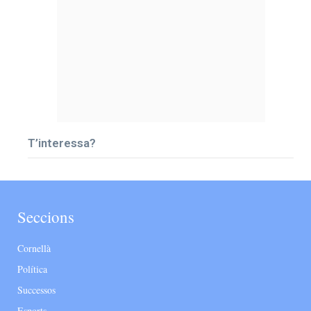
T’interessa?
Seccions
Cornellà
Política
Successos
Esports