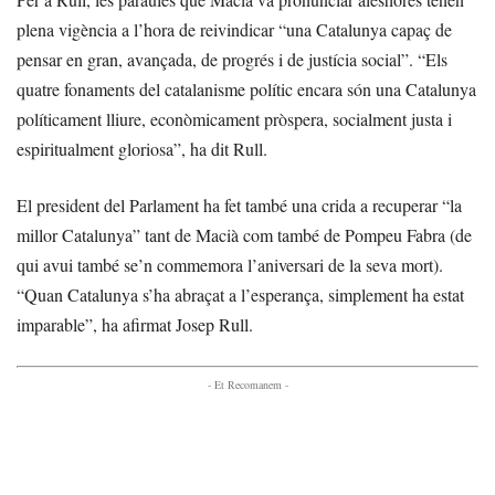
plena vigència a l’hora de reivindicar “una Catalunya capaç de
pensar en gran, avançada, de progrés i de justícia social”. “Els
quatre fonaments del catalanisme polític encara són una Catalunya
políticament lliure, econòmicament pròspera, socialment justa i
espiritualment gloriosa”, ha dit Rull.
El president del Parlament ha fet també una crida a recuperar “la
millor Catalunya” tant de Macià com també de Pompeu Fabra (de
qui avui també se’n commemora l’aniversari de la seva mort).
“Quan Catalunya s’ha abraçat a l’esperança, simplement ha estat
imparable”, ha afirmat Josep Rull.
- Et Recomanem -