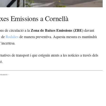
xes Emissions a Cornellà
Zona de Baixes Emissions (ZBE)
ons de circulació a la
davant
i de
Rodalies
de manera preventiva. Aquesta mesura es mantindrà
’incertesa.
natives de transport i que estiguin atents a les notícies a través dels
ó.
comanem -