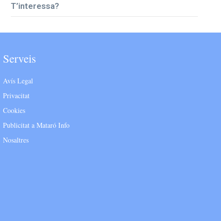
T’interessa?
Serveis
Avís Legal
Privacitat
Cookies
Publicitat a Mataró Info
Nosaltres