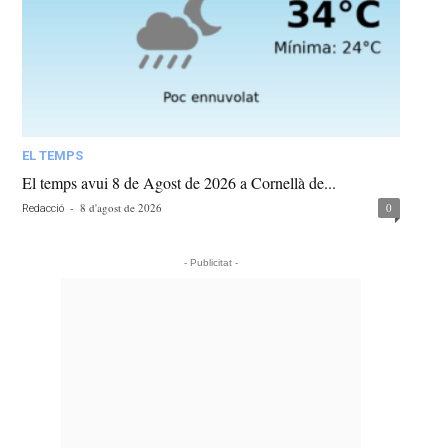
EL TEMPS
El temps avui 8 de Agost de 2026 a Cornellà de...
-
8 d'agost de 2026
0
Redacció
- Publicitat -