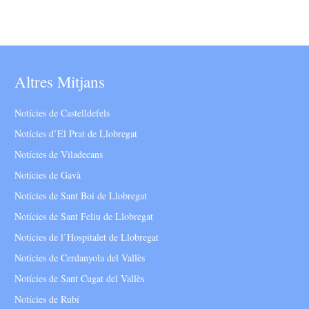
Altres Mitjans
Notícies de Castelldefels
Notícies d’El Prat de Llobregat
Notícies de Viladecans
Notícies de Gavà
Notícies de Sant Boi de Llobregat
Notícies de Sant Feliu de Llobregat
Notícies de l’Hospitalet de Llobregat
Notícies de Cerdanyola del Vallès
Notícies de Sant Cugat del Vallès
Notícies de Rubí