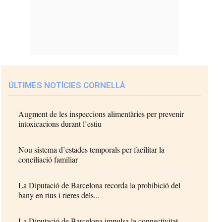
ÚLTIMES NOTÍCIES CORNELLÀ
Augment de les inspeccions alimentàries per prevenir
intoxicacions durant l’estiu
Nou sistema d’estades temporals per facilitar la
conciliació familiar
La Diputació de Barcelona recorda la prohibició del
bany en rius i rieres dels...
La Diputació de Barcelona impulsa la connectivitat