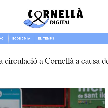
OCI
ECONOMIA
EL TEMPS
a circulació a Cornellà a causa de