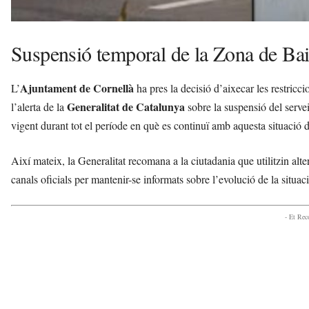
Suspensió temporal de la Zona de Bai
Ajuntament de Cornellà
L’
ha pres la decisió d’aixecar les restricci
Generalitat de Catalunya
l’alerta de la
sobre la suspensió del serve
vigent durant tot el període en què es continuï amb aquesta situació d
Així mateix, la Generalitat recomana a la ciutadania que utilitzin alter
canals oficials per mantenir-se informats sobre l’evolució de la situaci
- Et Re