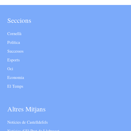
Seccions
Cornellà
Política
Successos
Esports
Oci
Economia
El Temps
Altres Mitjans
Notícies de Castelldefels
Notícies d’El Prat de Llobregat