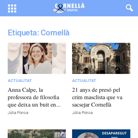
Etiqueta: Cornellà
ACTUALITAT
ACTUALITAT
Anna Calpe, la
21 anys de presó pel
professora de filosofia
crim masclista que va
que deixa un buit en...
sacsejar Cornellà
Júlia Ponsa
Júlia Ponsa