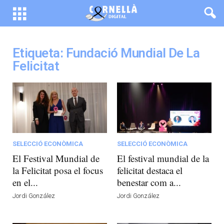
Etiqueta: Fundació Mundial De La
Felicitat
SELECCIÓ ECONÒMICA
SELECCIÓ ECONÒMICA
El Festival Mundial de
El festival mundial de la
la Felicitat posa el focus
felicitat destaca el
en el...
benestar com a...
Jordi González
Jordi González