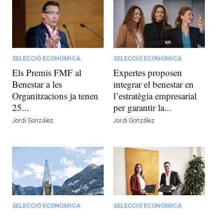
SELECCIÓ ECONÒMICA
SELECCIÓ ECONÒMICA
Els Premis FMF al
Expertes proposen
Benestar a les
integrar el benestar en
Organitzacions ja tenen
l’estratègia empresarial
25...
per garantir la...
Jordi González
Jordi González
SELECCIÓ ECONÒMICA
SELECCIÓ ECONÒMICA