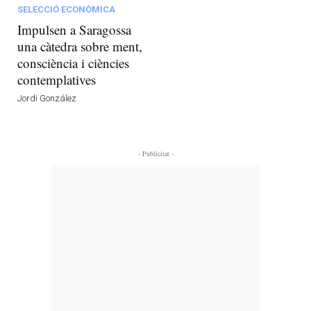
SELECCIÓ ECONÒMICA
Impulsen a Saragossa
una càtedra sobre ment,
consciència i ciències
contemplatives
Jordi González
- Publicitat -