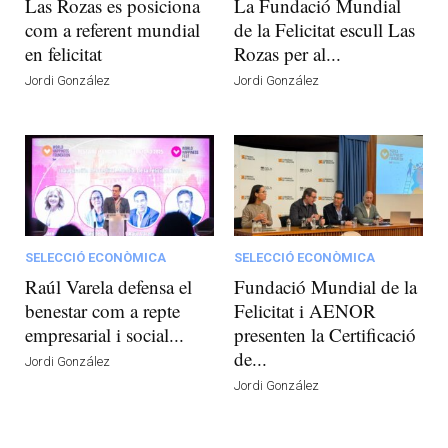
Las Rozas es posiciona
La Fundació Mundial
com a referent mundial
de la Felicitat escull Las
en felicitat
Rozas per al...
Jordi González
Jordi González
SELECCIÓ ECONÒMICA
SELECCIÓ ECONÒMICA
Raúl Varela defensa el
Fundació Mundial de la
benestar com a repte
Felicitat i AENOR
empresarial i social...
presenten la Certificació
de...
Jordi González
Jordi González