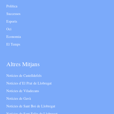
Política
Successos
Esports
Oci
Economia
El Temps
Altres Mitjans
Notícies de Castelldefels
Notícies d’El Prat de Llobregat
Notícies de Viladecans
Notícies de Gavà
Notícies de Sant Boi de Llobregat
Notícies de Sant Feliu de Llobregat