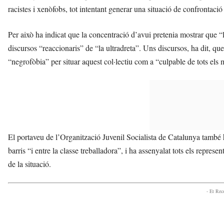
racistes i xenòfobs, tot intentant generar una situació de confrontació 
Per això ha indicat que la concentració d’avui pretenia mostrar que “l
discursos “reaccionaris” de “la ultradreta”. Uns discursos, ha dit, que
“negrofòbia” per situar aquest col·lectiu com a “culpable de tots els m
El portaveu de l’Organització Juvenil Socialista de Catalunya també h
barris “i entre la classe treballadora”, i ha assenyalat tots els repres
de la situació.
- Et Re