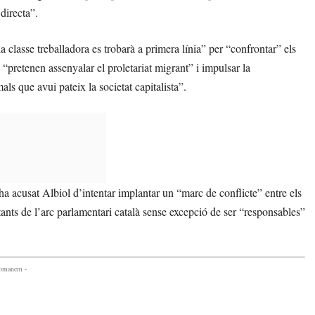
directa”.
a classe treballadora es trobarà a primera línia” per “confrontar” els
 “pretenen assenyalar el proletariat migrant” i impulsar la
als que avui pateix la societat capitalista”.
a acusat Albiol d’intentar implantar un “marc de conflicte” entre els
entants de l’arc parlamentari català sense excepció de ser “responsables”
comanem -