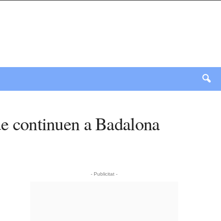
que continuen a Badalona
- Publicitat -