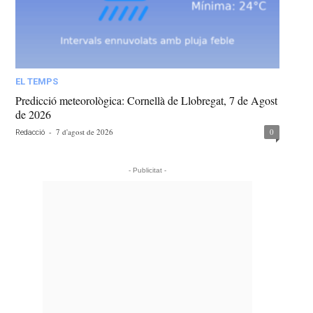
EL TEMPS
Predicció meteorològica: Cornellà de Llobregat, 7 de Agost
de 2026
-
7 d'agost de 2026
0
Redacció
- Publicitat -