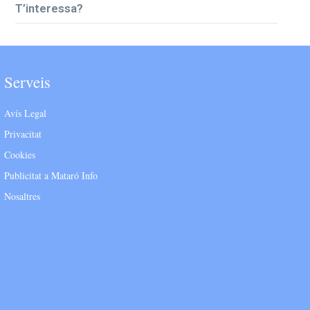
T’interessa?
Serveis
Avís Legal
Privacitat
Cookies
Publicitat a Mataró Info
Nosaltres