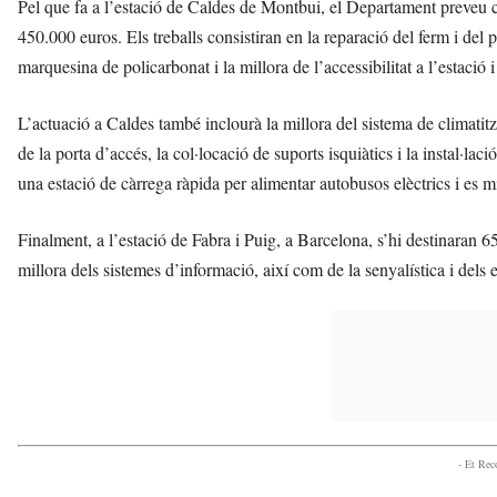
Pel que fa a l’estació de Caldes de Montbui, el Departament preveu
450.000 euros. Els treballs consistiran en la reparació del ferm i del
marquesina de policarbonat i la millora de l’accessibilitat a l’estació i
L’actuació a Caldes també inclourà la millora del sistema de climatitza
de la porta d’accés, la col·locació de suports isquiàtics i la instal·lac
una estació de càrrega ràpida per alimentar autobusos elèctrics i es m
Finalment, a l’estació de Fabra i Puig, a Barcelona, s’hi destinaran 6
millora dels sistemes d’informació, així com de la senyalística i dels e
- Et Re