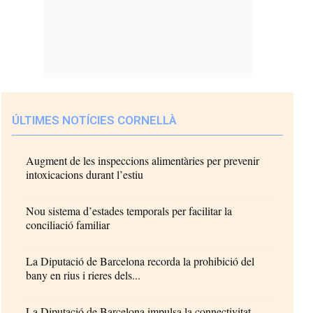
ÚLTIMES NOTÍCIES CORNELLÀ
Augment de les inspeccions alimentàries per prevenir
intoxicacions durant l’estiu
Nou sistema d’estades temporals per facilitar la
conciliació familiar
La Diputació de Barcelona recorda la prohibició del
bany en rius i rieres dels...
La Diputació de Barcelona impulsa la connectivitat