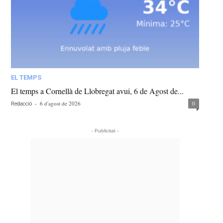
EL TEMPS
El temps a Cornellà de Llobregat avui, 6 de Agost de...
-
6 d'agost de 2026
0
Redacció
- Publicitat -