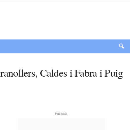
ranollers, Caldes i Fabra i Puig
- Publicitat -