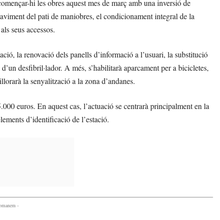
 començar-hi les obres aquest mes de març amb una inversió de
 paviment del pati de maniobres, el condicionament integral de la
 als seus accessos.
ció, la renovació dels panells d’informació a l’usuari, la substitució
ió d’un desfibril·lador. A més, s’habilitarà aparcament per a bicicletes,
illorarà la senyalització a la zona d’andanes.
5.000 euros. En aquest cas, l’actuació se centrarà principalment en la
lements d’identificació de l’estació.
comanem -