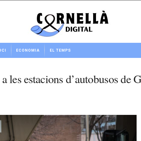
OCI
ECONOMIA
EL TEMPS
a a les estacions d’autobusos de G