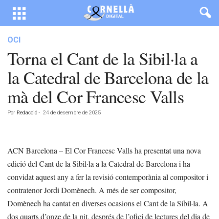
OCI
Torna el Cant de la Sibil·la a
la Catedral de Barcelona de la
mà del Cor Francesc Valls
Por
Redacció
-
24 de desembre de 2025
ACN Barcelona – El Cor Francesc Valls ha presentat una nova
edició del Cant de la Sibil·la a la Catedral de Barcelona i ha
convidat aquest any a fer la revisió contemporània al compositor i
contratenor Jordi Domènech. A més de ser compositor,
Domènech ha cantat en diverses ocasions el Cant de la Sibil·la. A
dos quarts d’onze de la nit, després de l’ofici de lectures del dia de