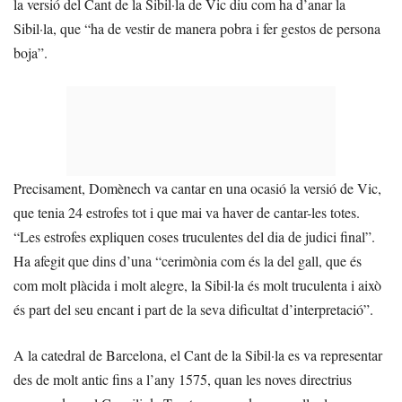
la versió del Cant de la Sibil·la de Vic diu com ha d’anar la
Sibil·la, que “ha de vestir de manera pobra i fer gestos de persona
boja”.
Precisament, Domènech va cantar en una ocasió la versió de Vic,
que tenia 24 estrofes tot i que mai va haver de cantar-les totes.
“Les estrofes expliquen coses truculentes del dia de judici final”.
Ha afegit que dins d’una “cerimònia com és la del gall, que és
com molt plàcida i molt alegre, la Sibil·la és molt truculenta i això
és part del seu encant i part de la seva dificultat d’interpretació”.
A la catedral de Barcelona, el Cant de la Sibil·la es va representar
des de molt antic fins a l’any 1575, quan les noves directrius