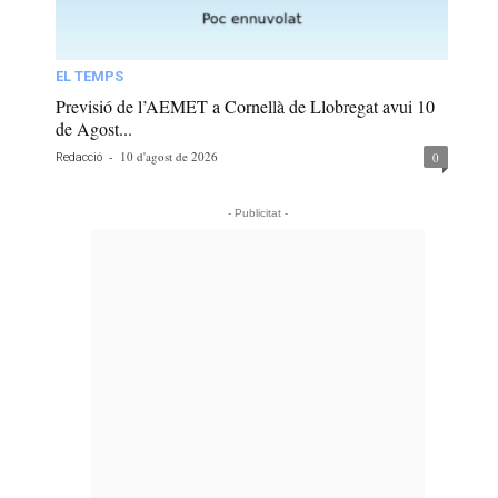
EL TEMPS
Previsió de l’AEMET a Cornellà de Llobregat avui 10
de Agost...
-
10 d'agost de 2026
0
Redacció
- Publicitat -