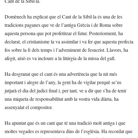
Cant de la Sibil·la.
Domènech ha explicat que el Cant de la Sibil·la és una de les
tradicions paganes que ve de l’antiga Grècia i de Roma sobre
aquesta persona que pot profetitzar el futur. Posteriorment, ha
declarat, el cristianisme la va assimilar i va fer que aquesta profecia
fos sobre la fi dels temps i l’adveniment de Jesucrist. Llavors, ha
afegit, això es va incloure a la litúrgia de la missa del gall.
Ha desgranat que el cant és una advertència que la nit més
important i alegre de l’any, la gent ha de vigilar perquè se’ns
jutjarà el dia del judici final i, per tant, ve a dir que s’ha de tenir
una miqueta de responsabilitat amb la vostra vida diària, ha
assenyalat el compositor.
Ha apuntat que és un cant que té una tradició molt antiga i que
moltes vegades es representava dins de l’església. Ha recordat que