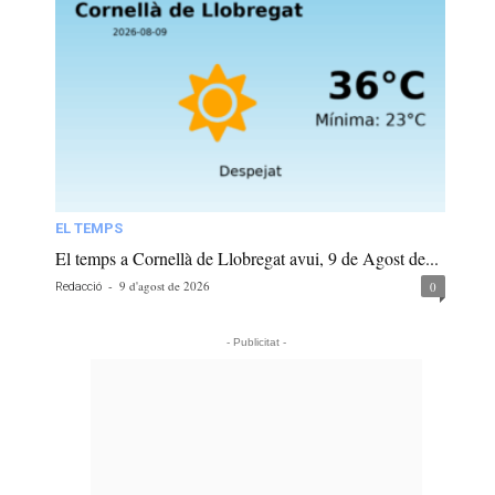
EL TEMPS
El temps a Cornellà de Llobregat avui, 9 de Agost de...
-
9 d'agost de 2026
0
Redacció
- Publicitat -