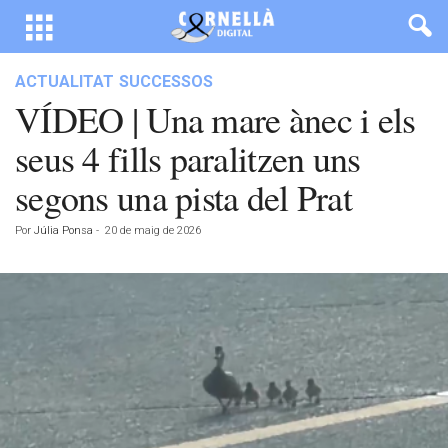
ACTUALITAT
SUCCESSOS
VÍDEO | Una mare ànec i els
seus 4 fills paralitzen uns
segons una pista del Prat
Por
Júlia Ponsa
-
20 de maig de 2026