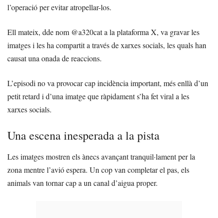
l’operació per evitar atropellar-los.
Ell mateix, dde nom @a320cat a la plataforma X, va gravar les
imatges i les ha compartit a través de xarxes socials, les quals han
causat una onada de reaccions.
L’episodi no va provocar cap incidència important, més enllà d’un
petit retard i d’una imatge que ràpidament s’ha fet viral a les
xarxes socials.
Una escena inesperada a la pista
Les imatges mostren els ànecs avançant tranquil·lament per la
zona mentre l’avió espera. Un cop van completar el pas, els
animals van tornar cap a un canal d’aigua proper.