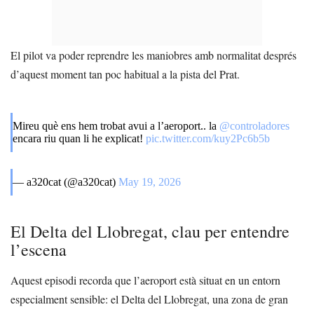
El pilot va poder reprendre les maniobres amb normalitat després
d’aquest moment tan poc habitual a la pista del Prat.
Mireu què ens hem trobat avui a l’aeroport.. la
@controladores
encara riu quan li he explicat!
pic.twitter.com/kuy2Pc6b5b
— a320cat (@a320cat)
May 19, 2026
El Delta del Llobregat, clau per entendre
l’escena
Aquest episodi recorda que l’aeroport està situat en un entorn
especialment sensible: el Delta del Llobregat, una zona de gran