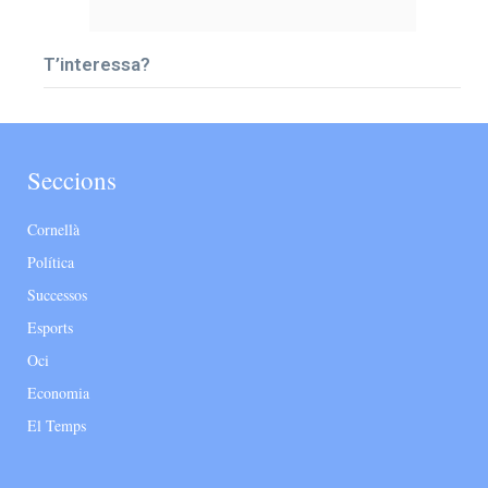
T’interessa?
Seccions
Cornellà
Política
Successos
Esports
Oci
Economia
El Temps