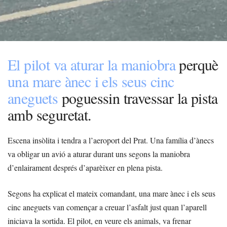
El pilot va aturar la maniobra
perquè
una mare ànec i els seus cinc
aneguets
poguessin travessar la pista
amb seguretat.
Escena insòlita i tendra a l’aeroport del Prat. Una família d’ànecs
va obligar un avió a aturar durant uns segons la maniobra
d’enlairament després d’aparèixer en plena pista.
Segons ha explicat el mateix comandant, una mare ànec i els seus
cinc aneguets van començar a creuar l’asfalt just quan l’aparell
iniciava la sortida. El pilot, en veure els animals, va frenar