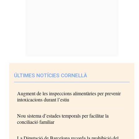
ÚLTIMES NOTÍCIES CORNELLÀ
Augment de les inspeccions alimentàries per prevenir
intoxicacions durant l’estiu
Nou sistema d’estades temporals per facilitar la
conciliació familiar
La Diputació de Barcelona recorda la prohibició del