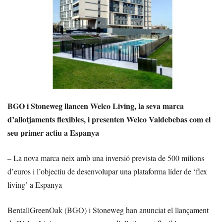
BGO i Stoneweg llancen Welco Living, la seva marca
d’allotjaments flexibles, i presenten Welco Valdebebas com el
seu primer actiu a Espanya
– La nova marca neix amb una inversió prevista de 500 milions
d’euros i l’objectiu de desenvolupar una plataforma líder de ‘flex
living’ a Espanya
BentallGreenOak (BGO) i Stoneweg han anunciat el llançament