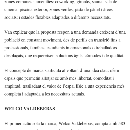
zones comunes i amenities: coworking, gimnàs, sauna, sala de
cinema, piscina exterior, zones verdes, pista de pàdel i àrees
socials; i estades flexibles adaptades a diferents necessitats.
Van explicar que la proposta respon a una demanda creixent d’una
població en constant moviment, des de perfils en transició fins a
professionals, famílies, estudiants internacionals o treballadors
desplaçats, que requereixen solucions àgils, còmodes i de qualitat.
El concepte de marca s’articula al voltant d’una idea clau: oferir
espais que permetin allotjar-se amb més llibertat, comoditat i
amplitud, traslladant el valor de l’espai físic a una experiència més
completa i adaptada a les necessitats actuals.
WELCO VALDEBEBAS
El primer actiu sota la marca, Welco Valdebebas, compta amb 583