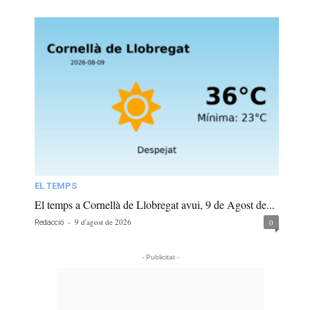
EL TEMPS
El temps a Cornellà de Llobregat avui, 9 de Agost de...
-
9 d'agost de 2026
0
Redacció
- Publicitat -