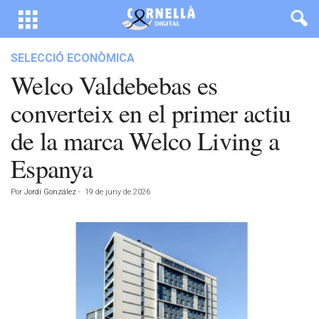
SELECCIÓ ECONÒMICA
Welco Valdebebas es
converteix en el primer actiu
de la marca Welco Living a
Espanya
Por
Jordi González
-
19 de juny de 2026