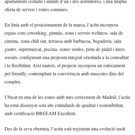
apartaments (estudis i unitats d’un i dos dormitoris), i una àmplia
oferta de serveis i zones comunes.
En línia amb el posicionament de la marca, l’actiu incorpora
espais com coworking, gimnàs, zona i serveis wellness, sala de
cinema, zona chill out, terrassa amb barbacoa, bugaderia, sala
gastro, supermercat, piscina, zones verdes, pista de pàdel i àrees
socials, configurant una proposta integral orientada a la comoditat
i la flexibilitat. Així mateix, el projecte incorpora un enfocament
pet friendly, contemplant la convivència amb mascotes dins del
complex.
Ubicat en una de les zones amb més creixement de Madrid, l’actiu
ha estat dissenyat sota alts estàndards de qualitat i sostenibilitat,
amb certificació BREEAM Excellent.
Des de la seva obertura, l’actiu està registrant una evolució molt