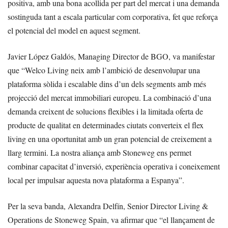
positiva, amb una bona acollida per part del mercat i una demanda
sostinguda tant a escala particular com corporativa, fet que reforça
el potencial del model en aquest segment.
Javier López Galdós, Managing Director de BGO, va manifestar
que “Welco Living neix amb l’ambició de desenvolupar una
plataforma sòlida i escalable dins d’un dels segments amb més
projecció del mercat immobiliari europeu. La combinació d’una
demanda creixent de solucions flexibles i la limitada oferta de
producte de qualitat en determinades ciutats converteix el flex
living en una oportunitat amb un gran potencial de creixement a
llarg termini. La nostra aliança amb Stoneweg ens permet
combinar capacitat d’inversió, experiència operativa i coneixement
local per impulsar aquesta nova plataforma a Espanya”.
Per la seva banda, Alexandra Delfín, Senior Director Living &
Operations de Stoneweg Spain, va afirmar que “el llançament de