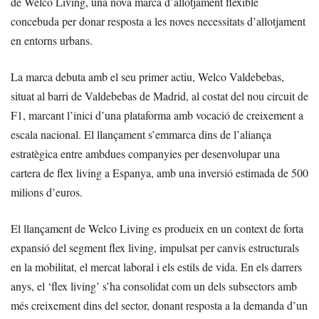
de Welco Living, una nova marca d’allotjament flexible
concebuda per donar resposta a les noves necessitats d’allotjament
en entorns urbans.
La marca debuta amb el seu primer actiu, Welco Valdebebas,
situat al barri de Valdebebas de Madrid, al costat del nou circuit de
F1, marcant l’inici d’una plataforma amb vocació de creixement a
escala nacional. El llançament s’emmarca dins de l’aliança
estratègica entre ambdues companyies per desenvolupar una
cartera de flex living a Espanya, amb una inversió estimada de 500
milions d’euros.
El llançament de Welco Living es produeix en un context de forta
expansió del segment flex living, impulsat per canvis estructurals
en la mobilitat, el mercat laboral i els estils de vida. En els darrers
anys, el ‘flex living’ s’ha consolidat com un dels subsectors amb
més creixement dins del sector, donant resposta a la demanda d’un