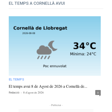
EL TEMPS A CORNELLÀ AVUI
EL TEMPS
El temps avui 8 de Agost de 2026 a Cornellà de...
-
8 d'agost de 2026
0
Redacció
- Publicitat -