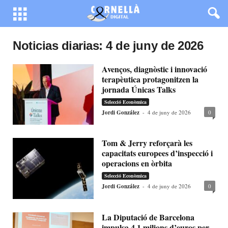
Noticias diarias: 4 de juny de 2026
Avenços, diagnòstic i innovació
terapèutica protagonitzen la
jornada Únicas Talks
Selecció Econòmica
Jordi González
-
4 de juny de 2026
0
Tom & Jerry reforçarà les
capacitats europees d’inspecció i
operacions en òrbita
Selecció Econòmica
Jordi González
-
4 de juny de 2026
0
La Diputació de Barcelona
impulsa 4,1 milions d’euros per