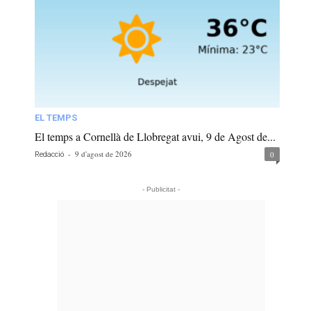
EL TEMPS
El temps a Cornellà de Llobregat avui, 9 de Agost de...
-
9 d'agost de 2026
0
Redacció
- Publicitat -