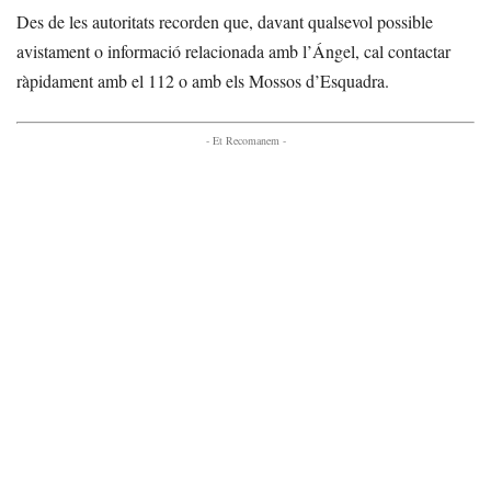
Des de les autoritats recorden que, davant qualsevol possible
avistament o informació relacionada amb l’Ángel, cal contactar
ràpidament amb el 112 o amb els Mossos d’Esquadra.
- Et Recomanem -