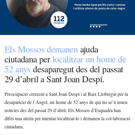
Els Mossos demanen
ajuda
ciutadana per
localitzar un home de
52 anys
desaparegut des del passat
29 d’abril a Sant Joan Despí.
Preocupació creixent a Sant Joan Despí i al Baix Llobregat per la
desaparició de l’Ángel, un home de 52 anys de qui no se’n tenen
notícies des del passat 29 d’abril. Els Mossos d’Esquadra han
difós una alerta per intentar localitzar-lo i demanen la col·laboració
ciutadana.