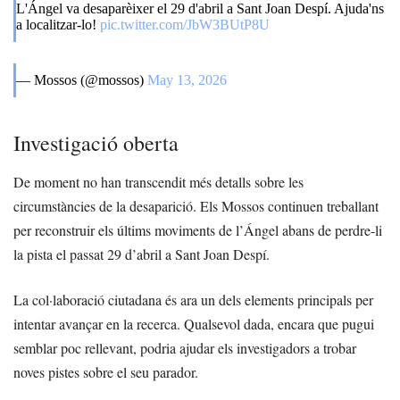
L'Ángel va desaparèixer el 29 d'abril a Sant Joan Despí. Ajuda'ns
a localitzar-lo!
pic.twitter.com/JbW3BUtP8U
— Mossos (@mossos)
May 13, 2026
Investigació oberta
De moment no han transcendit més detalls sobre les
circumstàncies de la desaparició. Els Mossos continuen treballant
per reconstruir els últims moviments de l’Ángel abans de perdre-li
la pista el passat 29 d’abril a Sant Joan Despí.
La col·laboració ciutadana és ara un dels elements principals per
intentar avançar en la recerca. Qualsevol dada, encara que pugui
semblar poc rellevant, podria ajudar els investigadors a trobar
noves pistes sobre el seu parador.