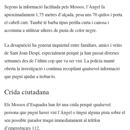
Segons la informació facilitada pels Mossos, l’Ángel fa
aproximadament 1,75 metres d’alçada, pesa uns 70 quilos i porta
el cabell curt. També té barba tipus perilla curta i canosa i
acostuma a utilitzar ulleres de pasta de color negre.
La desaparició ha generat inquietud entre familiars, amics i veïns
de Sant Joan Despí, especialment perquè ja han passat diverses
setmanes des de l’últim cop que va ser vist. La policia manté
oberta la investigació i continua recopilant qualsevol informació
que pugui ajudar a trobar-lo.
Crida ciutadana
Els Mossos d’Esquadra han fet una crida perquè qualsevol
persona que pugui haver vist l’Ángel o tingui alguna pista sobre el
seu possible parador truqui immediatament al telèfon
d’emergències 112.