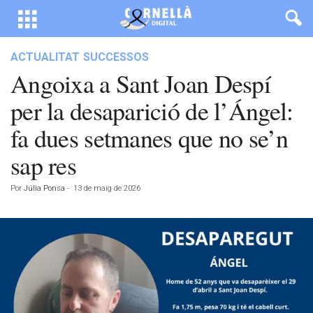
ACTUALITAT
SUCCESSOS
Angoixa a Sant Joan Despí
per la desaparició de l’Ángel:
fa dues setmanes que no se’n
sap res
Por
Júlia Ponsa
-
13 de maig de 2026