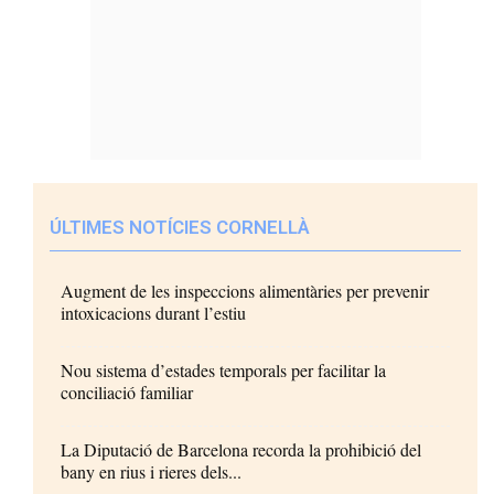
ÚLTIMES NOTÍCIES CORNELLÀ
Augment de les inspeccions alimentàries per prevenir
intoxicacions durant l’estiu
Nou sistema d’estades temporals per facilitar la
conciliació familiar
La Diputació de Barcelona recorda la prohibició del
bany en rius i rieres dels...