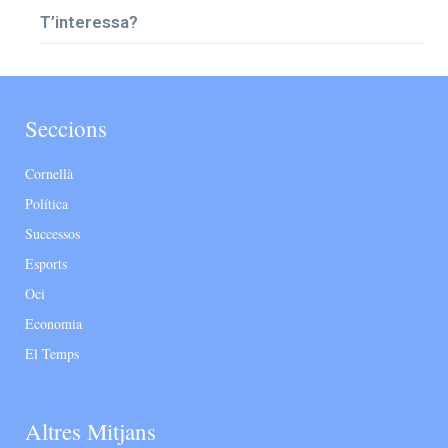
T’interessa?
Seccions
Cornellà
Política
Successos
Esports
Oci
Economia
El Temps
Altres Mitjans