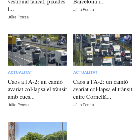
vestíbual tancat, pixades
Barcelona i...
i...
Júlia Ponsa
Júlia Ponsa
ACTUALITAT
ACTUALITAT
Caos a l’A-2: un camió
Caos a l’A-2: un camió
avariat col·lapsa el trànsit
avariat col·lapsa el trànsit
amb cues...
entre Cornellà...
Júlia Ponsa
Júlia Ponsa