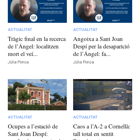
ACTUALITAT
ACTUALITAT
Tràgic final en la recerca
Angoixa a Sant Joan
de l’Ángel: localitzen
Despí per la desaparició
mort el veí...
de l’Ángel: fa...
Júlia Ponsa
Júlia Ponsa
ACTUALITAT
ACTUALITAT
Ocupes a l’estació de
Caos a l’A-2 a Cornellà:
Sant Joan Despí:
tall total en sentit