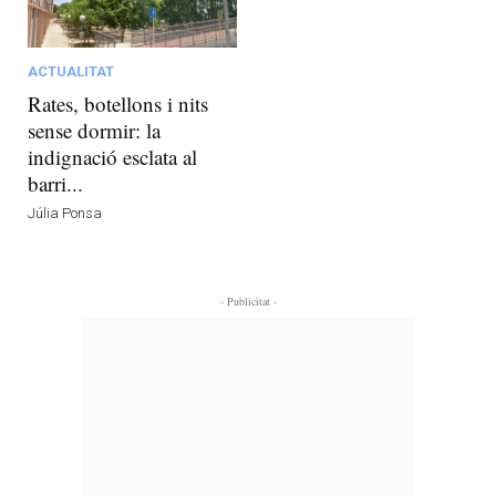
ACTUALITAT
Rates, botellons i nits
sense dormir: la
indignació esclata al
barri...
Júlia Ponsa
- Publicitat -