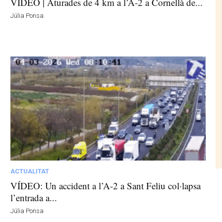
VÍDEO | Aturades de 4 km a l’A-2 a Cornellà de...
Júlia Ponsa
ACTUALITAT
VÍDEO: Un accident a l’A-2 a Sant Feliu col·lapsa
l’entrada a...
Júlia Ponsa