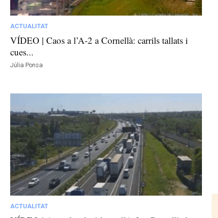
ACTUALITAT
VÍDEO | Caos a l’A-2 a Cornellà: carrils tallats i
cues...
Júlia Ponsa
ACTUALITAT