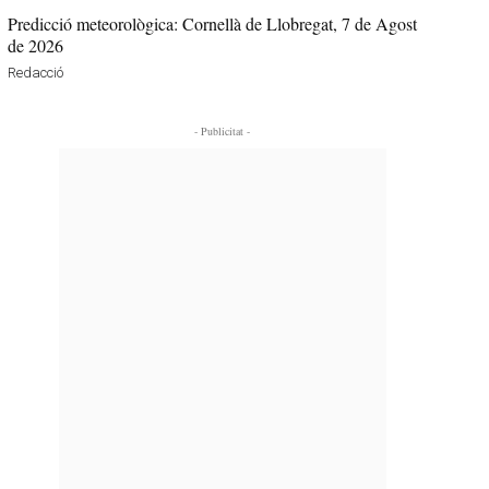
Predicció meteorològica: Cornellà de Llobregat, 7 de Agost
de 2026
Redacció
- Publicitat -