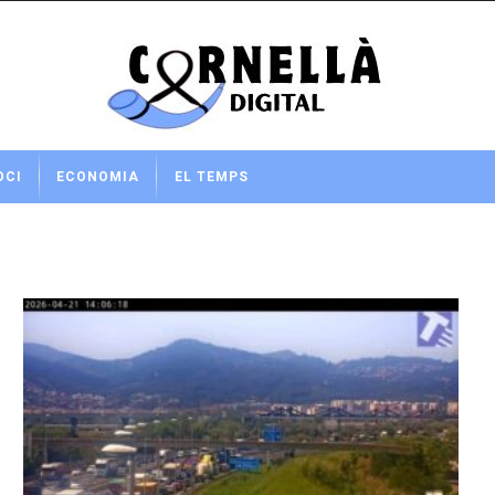
OCI
ECONOMIA
EL TEMPS