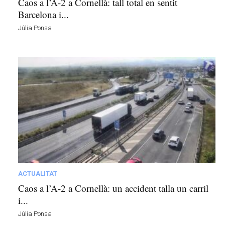
Caos a l’A-2 a Cornellà: tall total en sentit
Barcelona i...
Júlia Ponsa
ACTUALITAT
Caos a l’A-2 a Cornellà: un accident talla un carril
i...
Júlia Ponsa