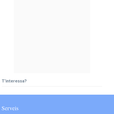
T’interessa?
Serveis