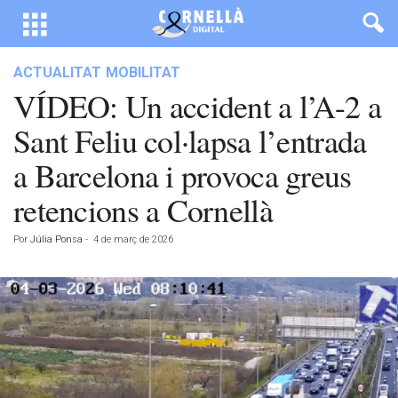
ACTUALITAT
MOBILITAT
VÍDEO: Un accident a l’A-2 a
Sant Feliu col·lapsa l’entrada
a Barcelona i provoca greus
retencions a Cornellà
Por
Júlia Ponsa
-
4 de març de 2026