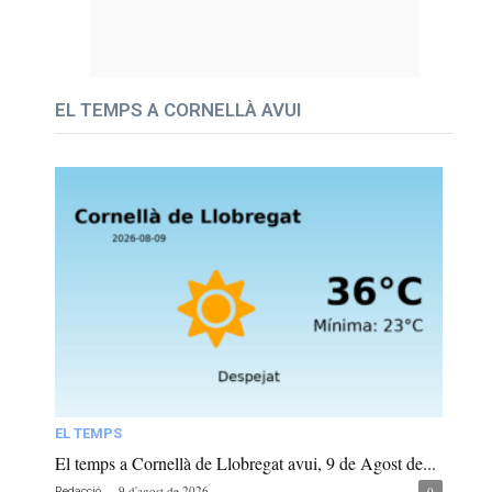
EL TEMPS A CORNELLÀ AVUI
EL TEMPS
El temps a Cornellà de Llobregat avui, 9 de Agost de...
-
9 d'agost de 2026
0
Redacció