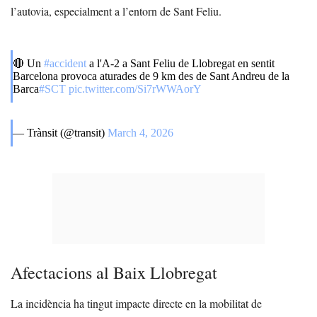
l’autovia, especialment a l’entorn de Sant Feliu.
🔴 Un
#accident
a l'A-2 a Sant Feliu de Llobregat en sentit
Barcelona provoca aturades de 9 km des de Sant Andreu de la
Barca
#SCT
pic.twitter.com/Si7rWWAorY
— Trànsit (@transit)
March 4, 2026
Afectacions al Baix Llobregat
La incidència ha tingut impacte directe en la mobilitat de