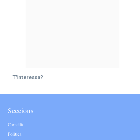
T’interessa?
Seccions
Cornellà
Política