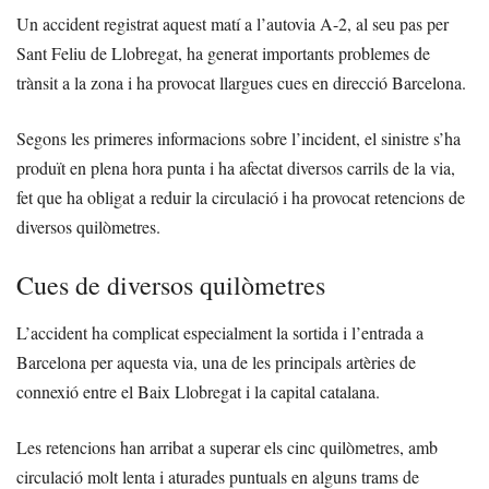
Un accident registrat aquest matí a l’autovia A-2, al seu pas per
Sant Feliu de Llobregat, ha generat importants problemes de
trànsit a la zona i ha provocat llargues cues en direcció Barcelona.
Segons les primeres informacions sobre l’incident, el sinistre s’ha
produït en plena hora punta i ha afectat diversos carrils de la via,
fet que ha obligat a reduir la circulació i ha provocat retencions de
diversos quilòmetres.
Cues de diversos quilòmetres
L’accident ha complicat especialment la sortida i l’entrada a
Barcelona per aquesta via, una de les principals artèries de
connexió entre el Baix Llobregat i la capital catalana.
Les retencions han arribat a superar els cinc quilòmetres, amb
circulació molt lenta i aturades puntuals en alguns trams de