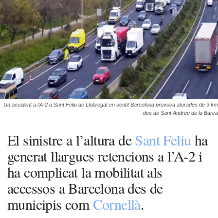
Un accident a l'A-2 a Sant Feliu de Llobregat en sentit Barcelona provoca aturades de 9 km
des de Sant Andreu de la Barca
El sinistre a l’altura de
Sant Feliu
ha
generat llargues retencions a l’A-2 i
ha complicat la mobilitat als
accessos a Barcelona des de
municipis com
Cornellà
.