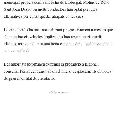
municipis propers com Sant Feliu de Llobregat, Molins de Rei o
Sant Joan Despí, on molts conductors han optat per rutes
alternatives per evitar quedar atrapats en les cues.
La circulació s’ha anat normalitzant progressivament a mesura que
s’han retirat els vehicles implicats i s’han restablert els carrils
afectats, tot i que durant una bona estona la circulació ha continuat
sent complicada.
Les autoritats recomanen extremar la precaució a la zona i
consultar l’estat del trànsit abans d’iniciar desplaçaments en hores
de gran intensitat de circulació.
- Et Recomanem -